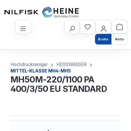
nhalt springen
Brutto
Netto
Hochdruckreiniger
HEISSWASSER
MITTEL-KLASSE MH4-MH5
MH50M-220/1100 PA
400/3/50 EU STANDARD