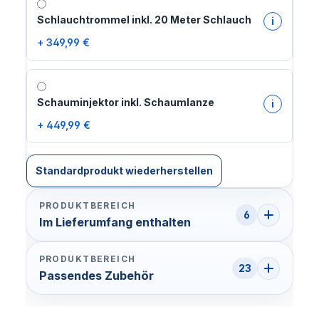
Schlauchtrommel inkl. 20 Meter Schlauch
i
+ 349,99 €
Schauminjektor inkl. Schaumlanze
i
+ 449,99 €
Standardprodukt wiederherstellen
PRODUKTBEREICH
6
Im Lieferumfang enthalten
PRODUKTBEREICH
23
Passendes Zubehör