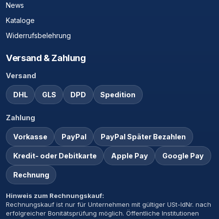
News
Kataloge
Widerrufsbelehrung
Versand & Zahlung
Versand
DHL
GLS
DPD
Spedition
Zahlung
Vorkasse
PayPal
PayPal Später Bezahlen
Kredit- oder Debitkarte
Apple Pay
Google Pay
Rechnung
Hinweis zum Rechnungskauf:
Rechnungskauf ist nur für Unternehmen mit gültiger USt-IdNr. nach
erfolgreicher Bonitätsprüfung möglich. Öffentliche Institutionen