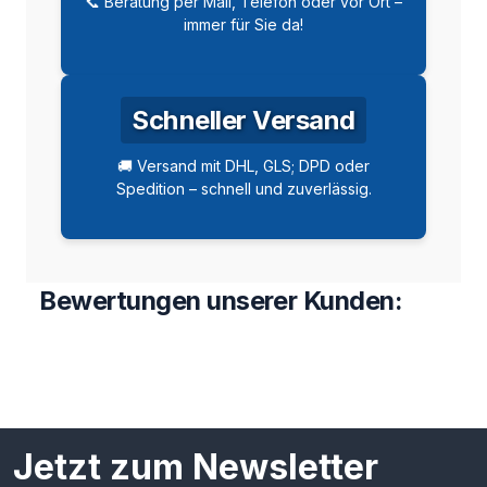
📞 Beratung per Mail, Telefon oder vor Ort –
immer für Sie da!
Schneller Versand
🚚 Versand mit DHL, GLS; DPD oder
Spedition – schnell und zuverlässig.
Bewertungen unserer Kunden:
Jetzt zum Newsletter