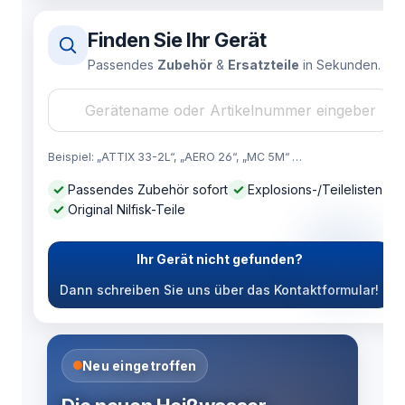
Finden Sie Ihr Gerät
Passendes
Zubehör
&
Ersatzteile
in Sekunden.
Geräte-Suche
Beispiel: „ATTIX 33-2L“, „AERO 26“, „MC 5M“ …
✓
✓
Passendes Zubehör sofort
Explosions-/Teilelisten
✓
Original Nilfisk-Teile
Ihr Gerät nicht gefunden?
Dann schreiben Sie uns über das Kontaktformular!
Neu eingetroffen