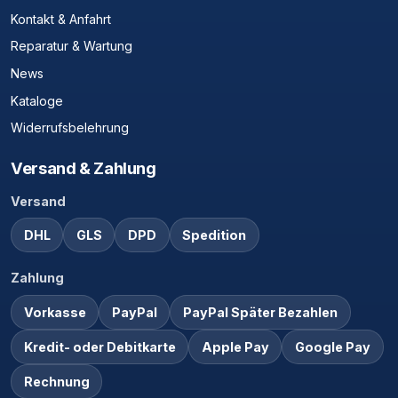
Kontakt & Anfahrt
Reparatur & Wartung
News
Kataloge
Widerrufsbelehrung
Versand & Zahlung
Versand
DHL
GLS
DPD
Spedition
Zahlung
Vorkasse
PayPal
PayPal Später Bezahlen
Kredit- oder Debitkarte
Apple Pay
Google Pay
Rechnung