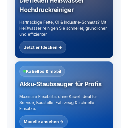
Die neuen Heißwasser
Hochdruckreiniger
Hartnäckige Fette, Öl & Industrie-Schmutz? Mit
Heißwasser reinigen Sie schneller, gründlicher
und effizienter.
Jetzt entdecken →
Kabellos & mobil
Akku-Staubsauger für Profis
Maximale Flexibilität ohne Kabel: ideal für
Service, Baustelle, Fahrzeug & schnelle
Einsätze.
Modelle ansehen →