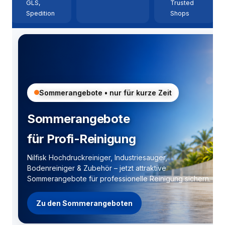
GLS,
Trusted
Spedition
Shops
Sommerangebote • nur für kurze Zeit
Sommerangebote
für Profi-Reinigung
Nilfisk Hochdruckreiniger, Industriesauger,
Bodenreiniger & Zubehör – jetzt attraktive
Sommerangebote für professionelle Reinigung sichern.
Zu den Sommerangeboten