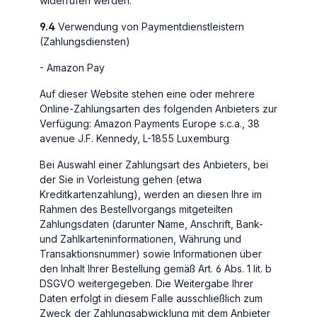
widerrufen werden.
9.4
Verwendung von Paymentdienstleistern
(Zahlungsdiensten)
- Amazon Pay
Auf dieser Website stehen eine oder mehrere
Online-Zahlungsarten des folgenden Anbieters zur
Verfügung: Amazon Payments Europe s.c.a., 38
avenue J.F. Kennedy, L-1855 Luxemburg
Bei Auswahl einer Zahlungsart des Anbieters, bei
der Sie in Vorleistung gehen (etwa
Kreditkartenzahlung), werden an diesen Ihre im
Rahmen des Bestellvorgangs mitgeteilten
Zahlungsdaten (darunter Name, Anschrift, Bank-
und Zahlkarteninformationen, Währung und
Transaktionsnummer) sowie Informationen über
den Inhalt Ihrer Bestellung gemäß Art. 6 Abs. 1 lit. b
DSGVO weitergegeben. Die Weitergabe Ihrer
Daten erfolgt in diesem Falle ausschließlich zum
Zweck der Zahlungsabwicklung mit dem Anbieter