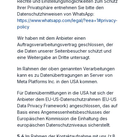
Rechte und Einstellungsmöglichkeiten zum Schutz
Ihrer Privatsphäre entnehmen Sie bitte den
Datenschutzhinweisen von WhatsApp:
https://www.whatsapp.com
/legal
/?eea=1#privacy-
policy
Wir haben mit dem Anbieter einen
Auftragsverarbeitungsvertrag geschlossen, der
die Daten unserer Seitenbesucher schützt und
eine Weitergabe an Dritte untersagt.
Im Rahmen der oben genannten Verarbeitungen
kann es zu Datenübertragungen an Server von
Meta Platforms Inc. in den USA kommen.
Für Datenübermittlungen in die USA hat sich der
Anbieter dem EU-US-Datenschutzrahmen (EU-US
Data Privacy Framework) angeschlossen, das auf
Basis eines Angemessenheitsbeschlusses der
Europäischen Kommission die Einhaltung des
europäischen Datenschutzniveaus sicherstellt.
5.4
Im Rahmen der Kontaktaufnahme mit uns (z.B.