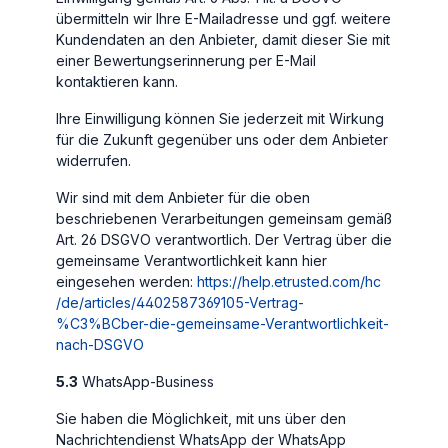
übermitteln wir Ihre E-Mailadresse und ggf. weitere
Kundendaten an den Anbieter, damit dieser Sie mit
einer Bewertungserinnerung per E-Mail
kontaktieren kann.
Ihre Einwilligung können Sie jederzeit mit Wirkung
für die Zukunft gegenüber uns oder dem Anbieter
widerrufen.
Wir sind mit dem Anbieter für die oben
beschriebenen Verarbeitungen gemeinsam gemäß
Art. 26 DSGVO verantwortlich. Der Vertrag über die
gemeinsame Verantwortlichkeit kann hier
eingesehen werden:
https://help.etrusted.com
/hc
/de
/articles
/4402587369105-Vertrag-
%C3%BCber-die-gemeinsame-Verantwortlichkeit-
nach-DSGVO
5.3
WhatsApp-Business
Sie haben die Möglichkeit, mit uns über den
Nachrichtendienst WhatsApp der WhatsApp