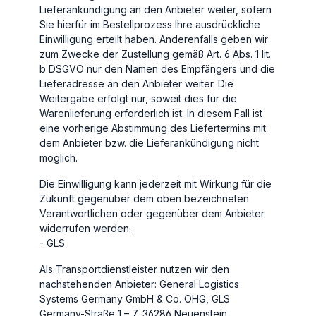
Lieferankündigung an den Anbieter weiter, sofern
Sie hierfür im Bestellprozess Ihre ausdrückliche
Einwilligung erteilt haben. Anderenfalls geben wir
zum Zwecke der Zustellung gemäß Art. 6 Abs. 1 lit.
b DSGVO nur den Namen des Empfängers und die
Lieferadresse an den Anbieter weiter. Die
Weitergabe erfolgt nur, soweit dies für die
Warenlieferung erforderlich ist. In diesem Fall ist
eine vorherige Abstimmung des Liefertermins mit
dem Anbieter bzw. die Lieferankündigung nicht
möglich.
Die Einwilligung kann jederzeit mit Wirkung für die
Zukunft gegenüber dem oben bezeichneten
Verantwortlichen oder gegenüber dem Anbieter
widerrufen werden.
- GLS
Als Transportdienstleister nutzen wir den
nachstehenden Anbieter: General Logistics
Systems Germany GmbH & Co. OHG, GLS
Germany-Straße 1 – 7, 36286 Neuenstein,