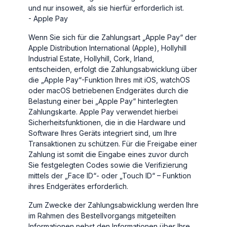
und nur insoweit, als sie hierfür erforderlich ist.
- Apple Pay
Wenn Sie sich für die Zahlungsart „Apple Pay“ der
Apple Distribution International (Apple), Hollyhill
Industrial Estate, Hollyhill, Cork, Irland,
entscheiden, erfolgt die Zahlungsabwicklung über
die „Apple Pay“-Funktion Ihres mit iOS, watchOS
oder macOS betriebenen Endgerätes durch die
Belastung einer bei „Apple Pay“ hinterlegten
Zahlungskarte. Apple Pay verwendet hierbei
Sicherheitsfunktionen, die in die Hardware und
Software Ihres Geräts integriert sind, um Ihre
Transaktionen zu schützen. Für die Freigabe einer
Zahlung ist somit die Eingabe eines zuvor durch
Sie festgelegten Codes sowie die Verifizierung
mittels der „Face ID“- oder „Touch ID“ – Funktion
ihres Endgerätes erforderlich.
Zum Zwecke der Zahlungsabwicklung werden Ihre
im Rahmen des Bestellvorgangs mitgeteilten
Informationen nebst den Informationen über Ihre