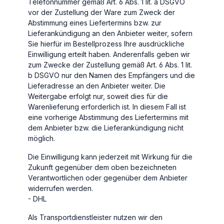
Telefonnummer gemäß Art. 6 Abs. 1 lit. a DSGVO
vor der Zustellung der Ware zum Zweck der
Abstimmung eines Liefertermins bzw. zur
Lieferankündigung an den Anbieter weiter, sofern
Sie hierfür im Bestellprozess Ihre ausdrückliche
Einwilligung erteilt haben. Anderenfalls geben wir
zum Zwecke der Zustellung gemäß Art. 6 Abs. 1 lit.
b DSGVO nur den Namen des Empfängers und die
Lieferadresse an den Anbieter weiter. Die
Weitergabe erfolgt nur, soweit dies für die
Warenlieferung erforderlich ist. In diesem Fall ist
eine vorherige Abstimmung des Liefertermins mit
dem Anbieter bzw. die Lieferankündigung nicht
möglich.
Die Einwilligung kann jederzeit mit Wirkung für die
Zukunft gegenüber dem oben bezeichneten
Verantwortlichen oder gegenüber dem Anbieter
widerrufen werden.
- DHL
Als Transportdienstleister nutzen wir den