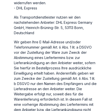
widerrufen werden.
- DHL Express
Als Transportdienstleister nutzen wir den
nachstehenden Anbieter: DHL Express Germany
GmbH, Heinrich-Brüning-Str. 5, 53113 Bonn,
Deutschland
Wir geben Ihre E-Mail-Adresse und/oder
Telefonnummer gemäß Art. 6 Abs. 1 lit. a DSGVO
vor der Zustellung der Ware zum Zweck der
Abstimmung eines Liefertermins bzw. zur
Lieferankündigung an den Anbieter weiter, sofern
Sie hierfür im Bestellprozess Ihre ausdrückliche
Einwilligung erteilt haben. Anderenfalls geben wir
zum Zwecke der Zustellung gemäß Art. 6 Abs. 1 lit.
b DSGVO nur den Namen des Empfängers und die
Lieferadresse an den Anbieter weiter. Die
Weitergabe erfolgt nur, soweit dies für die
Warenlieferung erforderlich ist. In diesem Fall ist
eine vorherige Abstimmung des Liefertermins mit
dem Anbieter bzw. die Lieferankündigung nicht