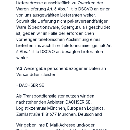
Lieferadresse ausschließlich zu Zwecken der
Warenlieferung Art. 6 Abs. 1 lit. b DSGVO an einen
von uns ausgewählten Lieferanten weiter.
Soweit die Lieferung nicht paketversandfähiger
Ware (Speditionsware, Sperrgut u.ä.) geschuldet
ist, geben wir im Falle der erforderlichen
vorherigen telefonischen Abstimmung eines
Liefertermins auch Ihre Telefonnummer gemäß Art.
6 Abs. 1 lit. b DSGVO an besagten Lieferanten
weiter.
9.3
Weitergabe personenbezogener Daten an
Versanddienstleister
- DACHSER SE
Als Transportdienstleister nutzen wir den
nachstehenden Anbieter: DACHSER SE,
Logistikzentrum München, European Logistics,
Zamilastraße 11,81677 München, Deutschland
Wir geben Ihre E-Mail-Adresse und/oder