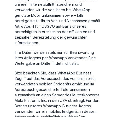
unserem Internetauftritt) speichern und
verwenden wir die von Ihnen bei WhatsApp
genutzte Mobilfunknummer sowie – falls
bereitgestellt – Ihren Vor- und Nachnamen gemäß
Art. 6 Abs. 1 lit. f DSGVO auf Basis unseres
berechtigten Interesses an der effizienten und
zeitnahen Bereitstellung der gewünschten
Informationen.
Ihre Daten werden stets nur zur Beantwortung
Ihres Anliegens per WhatsApp verwendet. Eine
Weitergabe an Dritte findet nicht statt.
Bitte beachten Sie, dass WhatsApp Business
Zugriff auf das Adressbuch des von uns hierfür
verwendeten mobilen Endgeräts erhält und im
Adressbuch gespeicherte Telefonnummern
automatisch an einen Server des Mutterkonzerns
Meta Platforms Inc. in den USA überträgt. Für den
Betrieb unseres WhatsApp-Business-Kontos
verwenden wir ein mobiles Endgerät, in dessen
Adressbuch ausschließlich die WhatsApp-