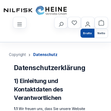
nhalt springen
Brutto
Netto
Copyright
Datenschutz
Datenschutzerklärung
1) Einleitung und
Kontaktdaten des
Verantwortlichen
1.1
Wir freuen uns, dass Sie unsere Website