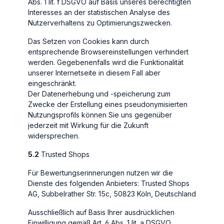
Abs. 1 lit. f DSGVO auf Basis unseres berechtigten
Interesses an der statistischen Analyse des
Nutzerverhaltens zu Optimierungszwecken.
Das Setzen von Cookies kann durch
entsprechende Browsereinstellungen verhindert
werden. Gegebenenfalls wird die Funktionalität
unserer Internetseite in diesem Fall aber
eingeschränkt.
Der Datenerhebung und -speicherung zum
Zwecke der Erstellung eines pseudonymisierten
Nutzungsprofils können Sie uns gegenüber
jederzeit mit Wirkung für die Zukunft
widersprechen.
5.2
Trusted Shops
Für Bewertungserinnerungen nutzen wir die
Dienste des folgenden Anbieters: Trusted Shops
AG, Subbelrather Str. 15c, 50823 Köln, Deutschland
Ausschließlich auf Basis Ihrer ausdrücklichen
Einwilligung gemäß Art. 6 Abs. 1 lit. a DSGVO