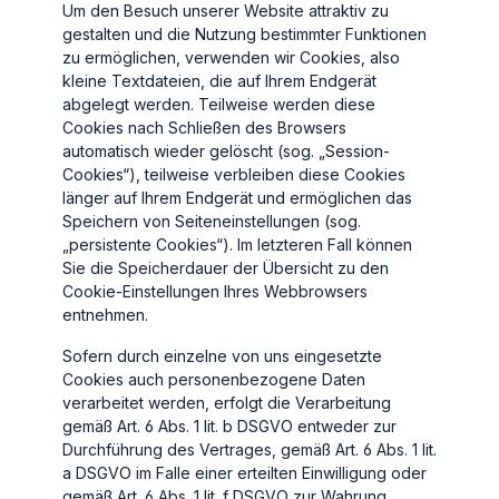
Um den Besuch unserer Website attraktiv zu
gestalten und die Nutzung bestimmter Funktionen
zu ermöglichen, verwenden wir Cookies, also
kleine Textdateien, die auf Ihrem Endgerät
abgelegt werden. Teilweise werden diese
Cookies nach Schließen des Browsers
automatisch wieder gelöscht (sog. „Session-
Cookies“), teilweise verbleiben diese Cookies
länger auf Ihrem Endgerät und ermöglichen das
Speichern von Seiteneinstellungen (sog.
„persistente Cookies“). Im letzteren Fall können
Sie die Speicherdauer der Übersicht zu den
Cookie-Einstellungen Ihres Webbrowsers
entnehmen.
Sofern durch einzelne von uns eingesetzte
Cookies auch personenbezogene Daten
verarbeitet werden, erfolgt die Verarbeitung
gemäß Art. 6 Abs. 1 lit. b DSGVO entweder zur
Durchführung des Vertrages, gemäß Art. 6 Abs. 1 lit.
a DSGVO im Falle einer erteilten Einwilligung oder
gemäß Art. 6 Abs. 1 lit. f DSGVO zur Wahrung