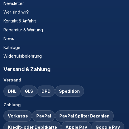
Newsletter
Wer sind wir?
Kontakt & Anfahrt
Reparatur & Wartung
News
Kataloge
Widerrufsbelehrung
Versand & Zahlung
Versand
DHL
GLS
DPD
Spedition
Zahlung
Vorkasse
PayPal
PayPal Später Bezahlen
Kredit- oder Debitkarte
Apple Pay
Google Pay