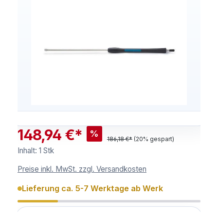
148,94 €*
%
186,18 €*
(20% gespart)
Inhalt:
1 Stk
Preise inkl. MwSt. zzgl. Versandkosten
Lieferung ca. 5-7 Werktage ab Werk