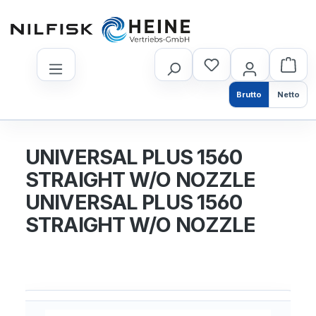
nhalt springen
Brutto
Netto
UNIVERSAL PLUS 1560
STRAIGHT W/O NOZZLE
UNIVERSAL PLUS 1560
STRAIGHT W/O NOZZLE