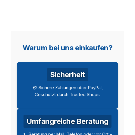
Warum bei uns einkaufen?
Sicherheit
💳 Sichere Zahlungen über PayPal,
Geschützt durch Trusted Shops.
Umfangreiche Beratung
📞 Beratung per Mail, Telefon oder vor Ort –