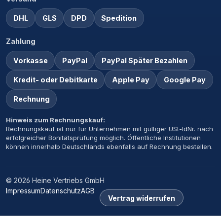
DHL
GLS
DPD
Spedition
Zahlung
Vorkasse
PayPal
PayPal Später Bezahlen
Kredit- oder Debitkarte
Apple Pay
Google Pay
Rechnung
Hinweis zum Rechnungskauf:
Rechnungskauf ist nur für Unternehmen mit gültiger USt-IdNr. nach
erfolgreicher Bonitätsprüfung möglich. Öffentliche Institutionen
können innerhalb Deutschlands ebenfalls auf Rechnung bestellen.
© 2026 Heine Vertriebs GmbH
Impressum
Datenschutz
AGB
Vertrag widerrufen