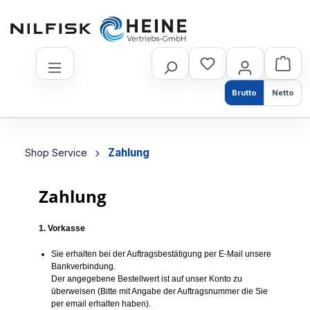
nhalt springen
Brutto
Netto
Zahlung
Shop Service
Zahlung
1. Vorkasse
Sie erhalten bei der Auftragsbestätigung per E-Mail unsere
Bankverbindung.
Der angegebene Bestellwert ist auf unser Konto zu
überweisen (Bitte mit Angabe der Auftragsnummer die Sie
per email erhalten haben).