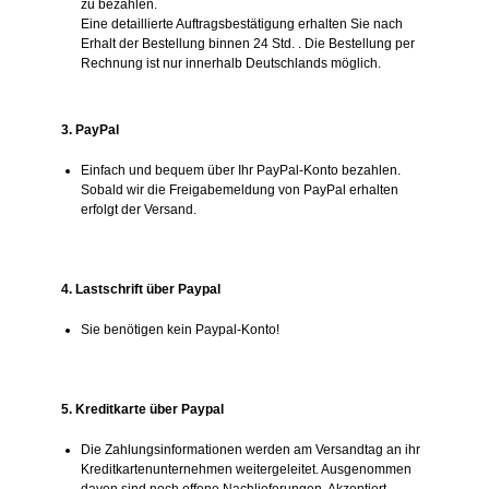
zu bezahlen.
Eine detaillierte Auftragsbestätigung erhalten Sie nach
Erhalt der Bestellung binnen 24 Std. . Die Bestellung per
Rechnung ist nur innerhalb Deutschlands möglich.
3. PayPal
Einfach und bequem über Ihr PayPal-Konto bezahlen.
Sobald wir die Freigabemeldung von PayPal erhalten
erfolgt der Versand.
4. Lastschrift über Paypal
Sie benötigen kein Paypal-Konto!
5. Kreditkarte über Paypal
Die Zahlungsinformationen werden am Versandtag an ihr
Kreditkartenunternehmen weitergeleitet. Ausgenommen
davon sind noch offene Nachlieferungen. Akzeptiert