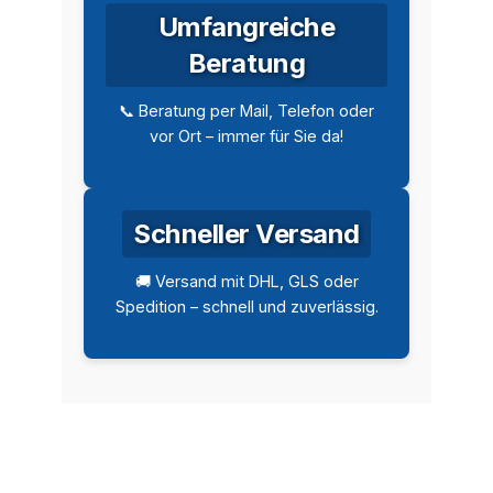
Umfangreiche
Beratung
📞 Beratung per Mail, Telefon oder
vor Ort – immer für Sie da!
Schneller Versand
🚚 Versand mit DHL, GLS oder
Spedition – schnell und zuverlässig.