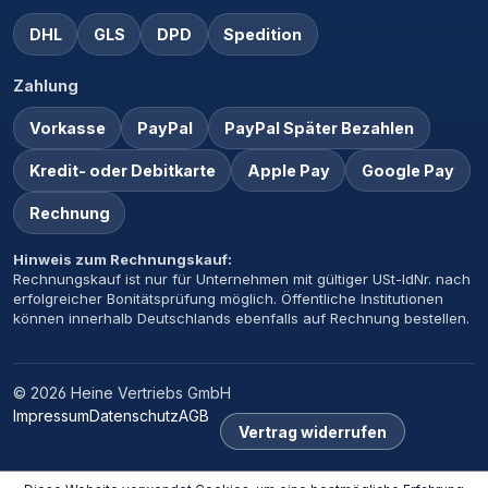
DHL
GLS
DPD
Spedition
Zahlung
Vorkasse
PayPal
PayPal Später Bezahlen
Kredit- oder Debitkarte
Apple Pay
Google Pay
Rechnung
Hinweis zum Rechnungskauf:
Rechnungskauf ist nur für Unternehmen mit gültiger USt-IdNr. nach
erfolgreicher Bonitätsprüfung möglich. Öffentliche Institutionen
können innerhalb Deutschlands ebenfalls auf Rechnung bestellen.
© 2026 Heine Vertriebs GmbH
Impressum
Datenschutz
AGB
Vertrag widerrufen