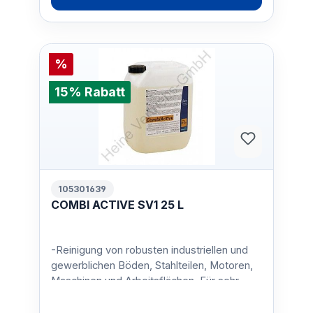
%
15% Rabatt
105301639
COMBI ACTIVE SV1 25 L
-Reinigung von robusten industriellen und
gewerblichen Böden, Stahlteilen, Motoren,
Maschinen und Arbeitsflächen. Für sehr
starke Verscmutzu…