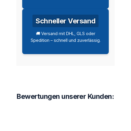
Schneller Versand
🚚 Versand mit DHL, GLS oder
Spedition – schnell und zuverlässig.
Bewertungen unserer Kunden: