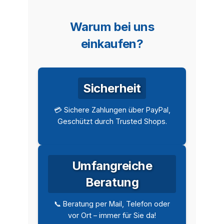
Warum bei uns
einkaufen?
Sicherheit
💳 Sichere Zahlungen über PayPal,
Geschützt durch Trusted Shops.
Umfangreiche
Beratung
📞 Beratung per Mail, Telefon oder
vor Ort – immer für Sie da!