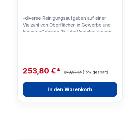
-diverse Reinigungsaufgaben auf einer
Vielzahl von Oberflächen in Gewerbe und
IndustrieGebinde:25 LiterVerschmutzung:-
Fette, Öle, Ruß, Eiwei…
253,80 €*
298,59 €*
(15% gespart)
In den Warenkorb