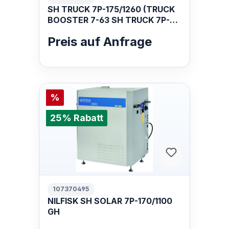
SH TRUCK 7P-175/1260 (TRUCK
BOOSTER 7-63 SH TRUCK 7P-
175/1260 400/3/50 EU
Preis auf Anfrage
%
25% Rabatt
107370495
NILFISK SH SOLAR 7P-170/1100
GH