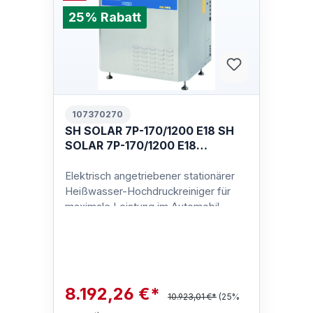
25% Rabatt
107370270
SH SOLAR 7P-170/1200 E18 SH
SOLAR 7P-170/1200 E18
400/3/50 EU
Elektrisch angetriebener stationärer
Heißwasser-Hochdruckreiniger für
maximale Leistung im Automobil-,
Industrie- Schiffsbau- und
Lebensmitt…
8.192,26 €*
10.923,01 €*
(25%