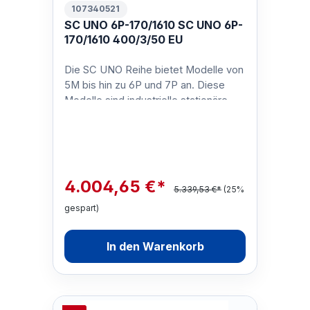
107340521
SC UNO 6P-170/1610 SC UNO 6P-
170/1610 400/3/50 EU
Die SC UNO Reihe bietet Modelle von
5M bis hin zu 6P und 7P an. Diese
Modelle sind industrielle stationäre
Kaltwasser Hochdruckreiniger mit …
4.004,65 €*
5.339,53 €*
(25%
gespart)
In den Warenkorb