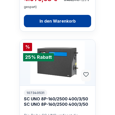
gespart)
In den Warenkorb
%
25% Rabatt
107340531
SC UNO 8P-160/2500 400/3/50
SC UNO 8P-160/2500 400/3/50