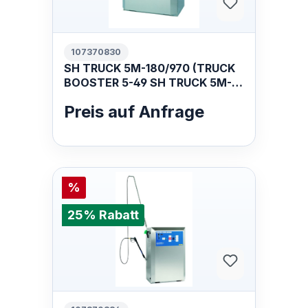
107370830
SH TRUCK 5M-180/970 (TRUCK
BOOSTER 5-49 SH TRUCK 5M-
180/970 400/3/50 EU
Preis auf Anfrage
%
25% Rabatt