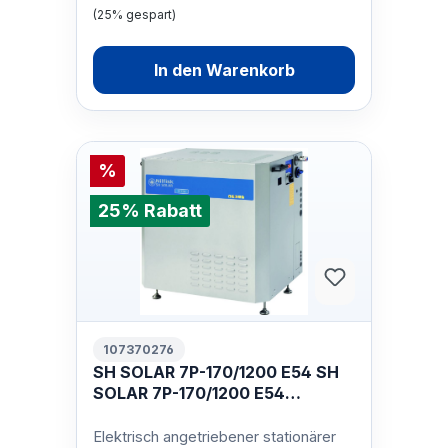
(25% gespart)
In den Warenkorb
%
25% Rabatt
107370276
SH SOLAR 7P-170/1200 E54 SH
SOLAR 7P-170/1200 E54
400/3/50 EU
Elektrisch angetriebener stationärer