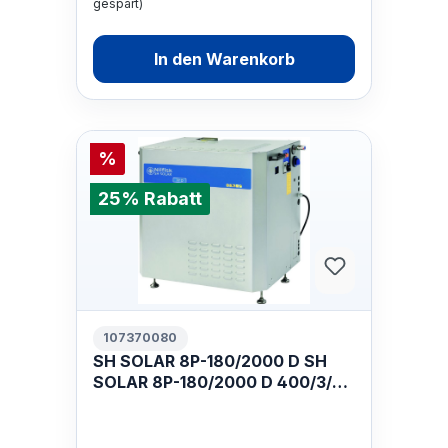
gespart)
In den Warenkorb
%
25% Rabatt
107370080
SH SOLAR 8P-180/2000 D SH
SOLAR 8P-180/2000 D 400/3/50
EU