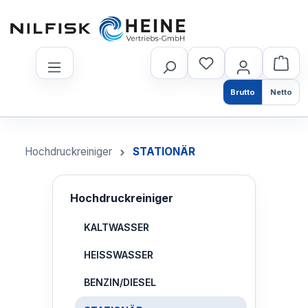
nhalt springen
Brutto
Netto
Hochdruckreiniger
STATIONÄR
Hochdruckreiniger
KALTWASSER
HEISSWASSER
BENZIN/DIESEL