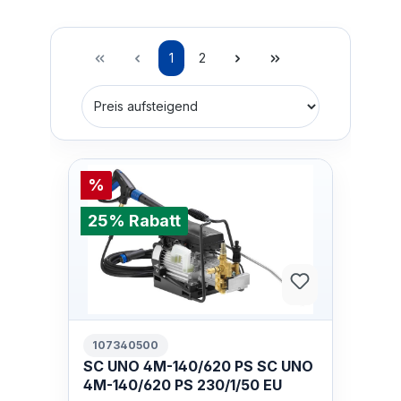
1
2
%
25% Rabatt
107340500
SC UNO 4M-140/620 PS SC UNO
4M-140/620 PS 230/1/50 EU