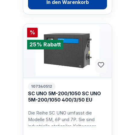
In den Warenkorb
%
25% Rabatt
107340512
SC UNO 5M-200/1050 SC UNO
5M-200/1050 400/3/50 EU
Die Reihe SC UNO umfasst die
Modelle 5M, 6P und 7P. Sie sind
industrielle stationäre Kaltwasser
Hochdruckreiniger mit neuen,