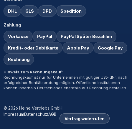
DHL
GLS
DPD
Spedition
Zahlung
Vorkasse
PayPal
PayPal Später Bezahlen
Kredit- oder Debitkarte
Apple Pay
Google Pay
Rechnung
Hinweis zum Rechnungskauf:
Rechnungskauf ist nur für Unternehmen mit gültiger USt-IdNr. nach
erfolgreicher Bonitätsprüfung möglich. Öffentliche Institutionen
können innerhalb Deutschlands ebenfalls auf Rechnung bestellen.
© 2026 Heine Vertriebs GmbH
Impressum
Datenschutz
AGB
Vertrag widerrufen