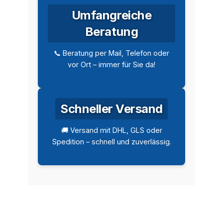
Umfangreiche
Beratung
📞 Beratung per Mail, Telefon oder
vor Ort – immer für Sie da!
Schneller Versand
🚚 Versand mit DHL, GLS oder
Spedition – schnell und zuverlässig.