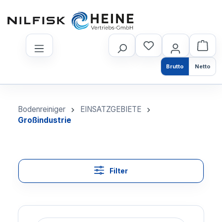
nhalt springen
Brutto
Netto
Bodenreiniger
EINSATZGEBIETE
Großindustrie
Filter