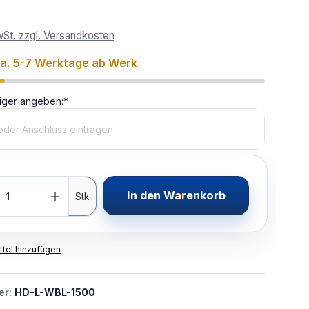
wSt. zzgl. Versandkosten
ca. 5-7 Werktage ab Werk
iger angeben:*
In den Warenkorb
Stk
tel hinzufügen
er:
HD-L-WBL-1500