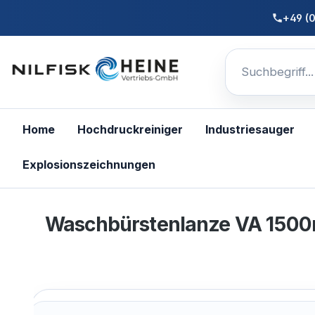
nhalt springen
+49 (
Home
Hochdruckreiniger
Industriesauger
Explosionszeichnungen
Waschbürstenlanze VA 150