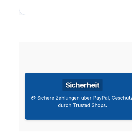
Sicherheit
💳 Sichere Zahlungen über PayPal, Geschütz
durch Trusted Shops.