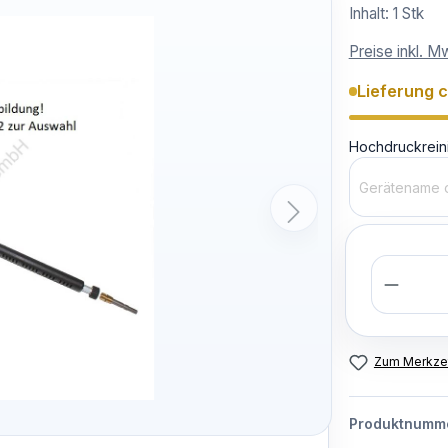
Inhalt:
1 Stk
Preise inkl. M
Lieferung 
Hochdruckrein
Anzahl
Zum Merkzet
Produktnumm