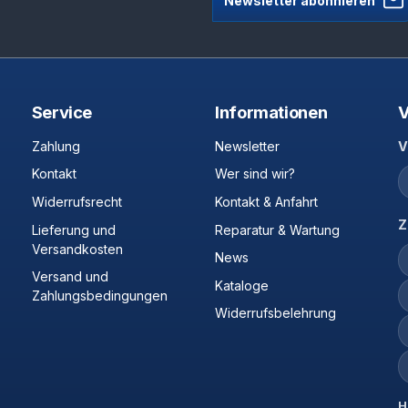
Newsletter abonnieren
Service
Informationen
V
Zahlung
Newsletter
V
Kontakt
Wer sind wir?
Widerrufsrecht
Kontakt & Anfahrt
Z
Lieferung und
Reparatur & Wartung
Versandkosten
News
Versand und
Kataloge
Zahlungsbedingungen
Widerrufsbelehrung
H