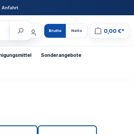
 Anfahrt
0,00 €*
Brutto
Netto
nigungsmittel
Sonderangebote