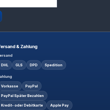
ersand & Zahlung
ersand
DHL
GLS
DPD
Spedition
ahlung
Vorkasse
PayPal
PayPal Später Bezahlen
Kredit- oder Debitkarte
Apple Pay