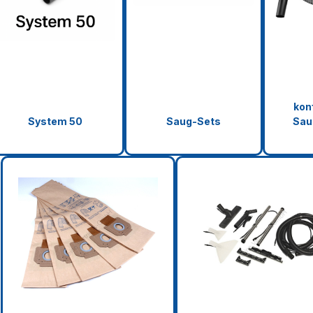
kon
System 50
Saug-Sets
Sau