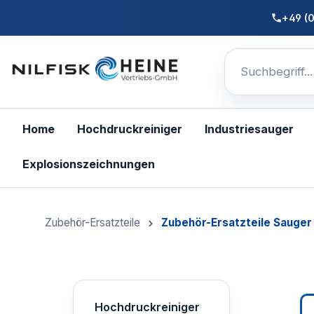
nhalt springen
+49 (
Home
Hochdruckreiniger
Industriesauger
Explosionszeichnungen
Zubehör-Ersatzteile
Zubehör-Ersatzteile Sauger
Hochdruckreiniger