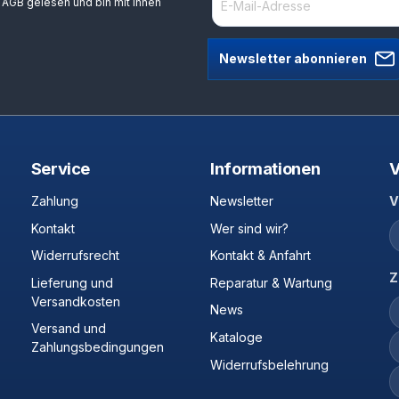
e
AGB
gelesen und bin mit ihnen
Newsletter abonnieren
Service
Informationen
V
Zahlung
Newsletter
V
Kontakt
Wer sind wir?
Widerrufsrecht
Kontakt & Anfahrt
Z
Lieferung und
Reparatur & Wartung
Versandkosten
News
Versand und
Kataloge
Zahlungsbedingungen
Widerrufsbelehrung