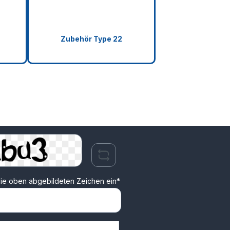
Zubehör Type 22
ie oben abgebildeten Zeichen ein*