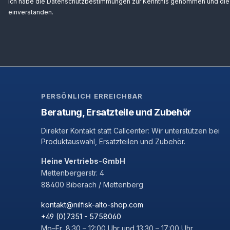
Ich habe die
Datenschutzbestimmungen
zur Kenntnis genommen und di
einverstanden.
PERSÖNLICH ERREICHBAR
Beratung, Ersatzteile und Zubehör
Direkter Kontakt statt Callcenter: Wir unterstützen bei
Produktauswahl, Ersatzteilen und Zubehör.
Heine Vertriebs-GmbH
Mettenbergerstr. 4
88400 Biberach / Mettenberg
kontakt@nilfisk-alto-shop.com
+49 (0)7351 - 5758060
Mo–Fr, 8:30 – 12:00 Uhr und 13:30 – 17:00 Uhr