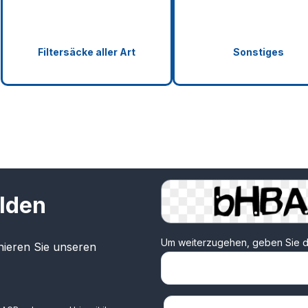
Filtersäcke aller Art
Sonstiges
lden
Um weiterzugehen, geben Sie d
ieren Sie unseren