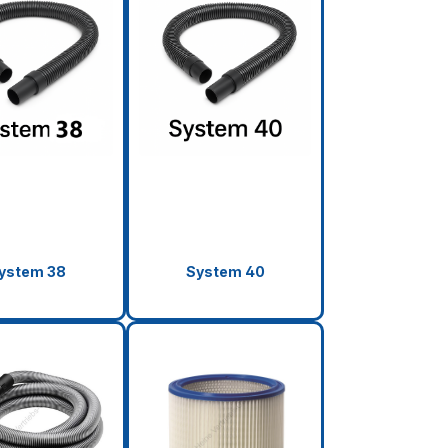
ystem 38
System 40