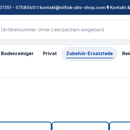
0)7351 - 5758060
kontakt@nilfisk-alto-shop.com
Kontakt &
Bodenreiniger
Privat
Zubehör-Ersatzteile
Rei