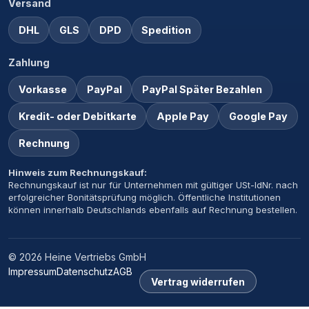
Versand
DHL
GLS
DPD
Spedition
Zahlung
Vorkasse
PayPal
PayPal Später Bezahlen
Kredit- oder Debitkarte
Apple Pay
Google Pay
Rechnung
Hinweis zum Rechnungskauf:
Rechnungskauf ist nur für Unternehmen mit gültiger USt-IdNr. nach
erfolgreicher Bonitätsprüfung möglich. Öffentliche Institutionen
können innerhalb Deutschlands ebenfalls auf Rechnung bestellen.
© 2026 Heine Vertriebs GmbH
Impressum
Datenschutz
AGB
Vertrag widerrufen