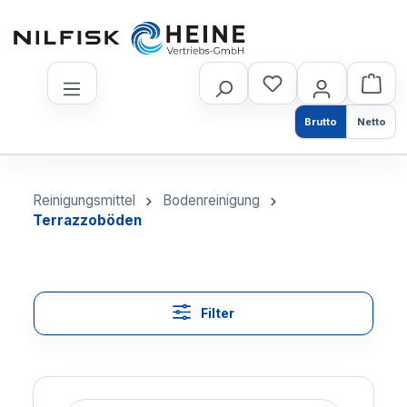
nhalt springen
Brutto
Netto
Reinigungsmittel
Bodenreinigung
Terrazzoböden
Filter