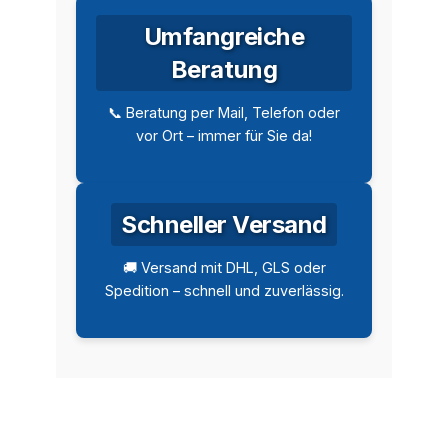
Umfangreiche
Beratung
📞 Beratung per Mail, Telefon oder
vor Ort – immer für Sie da!
Schneller Versand
🚚 Versand mit DHL, GLS oder
Spedition – schnell und zuverlässig.