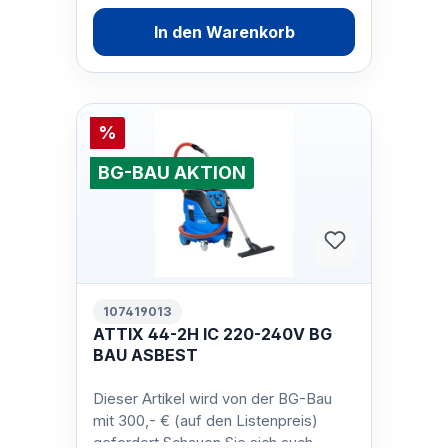
In den Warenkorb
%
BG-BAU AKTION
107419013
ATTIX 44-2H IC 220-240V BG
BAU ASBEST
Dieser Artikel wird von der BG-Bau
mit 300,- € (auf den Listenpreis)
gefordert.Schauen Sie sich auch