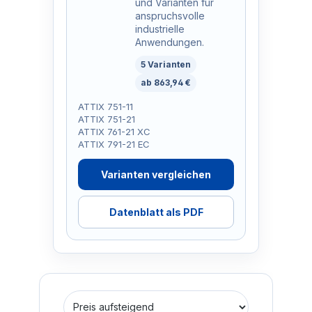
und Varianten für
anspruchsvolle
industrielle
Anwendungen.
5 Varianten
ab 863,94 €
ATTIX 751-11
ATTIX 751-21
ATTIX 761-21 XC
ATTIX 791-21 EC
Varianten vergleichen
Datenblatt als PDF