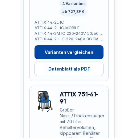
4 Varianten
ab 727,39 €
ATTIX 44-2L IC
ATTIX 44-2L IC MOBILE
ATTIX 44-2M IC 220-240V 50/60HZ BG BAU
ATTIX 44-2H IC 220-240V BG BAU ASBEST
Varianten vergleichen
Datenblatt als PDF
ATTIX 751-61-
91
Großer
Nass-/Trockensauger
mit 70 Liter
Behältervolumen,
kippbarem Behälter