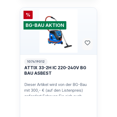
%
BG-BAU AKTION
107419012
ATTIX 33-2H IC 220-240V BG
BAU ASBEST
Dieser Artikel wird von der BG-Bau
mit 300,- € (auf den Listenpreis)
gefordert.Schauen Sie sich auch
unsere anderen BG-Bau-geförderten
Siche…