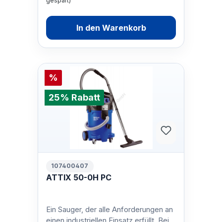
gespart)
In den Warenkorb
%
25% Rabatt
107400407
ATTIX 50-0H PC
Ein Sauger, der alle Anforderungen an
einen industriellen Einsatz erfüllt. Bei