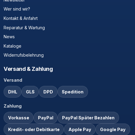
Wer sind wir?
Kontakt & Anfahrt
Reparatur & Wartung
News
Kataloge
Widerrufsbelehrung
Versand & Zahlung
Versand
DHL
GLS
DPD
Spedition
Zahlung
Vorkasse
PayPal
PayPal Später Bezahlen
Kredit- oder Debitkarte
Apple Pay
Google Pay