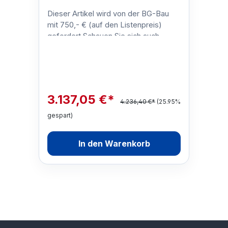
Dieser Artikel wird von der BG-Bau
mit 750,- € (auf den Listenpreis)
gefordert.Schauen Sie sich auch
unsere anderen BG-Bau-geförderten
Siche…
3.137,05 €*
4.236,40 €*
(25.95%
gespart)
In den Warenkorb