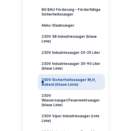
BG BAU Förderung – Förderfähige
Sicherheitssauger
Akku-Staubsauger
230V SB Industriesauger (blaue
Linie)
230V Industriesauger 20-25 Liter
230V Industriesauger 30-90 Liter
(blaue Linie)
230V Sicherheitssauger M,H,
Asbest (blaue Linie)
230V
Wassersauger/Feuerwehrsauger
(blaue Linie)
230V Viper Industriesauger (rote
Linie)