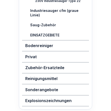
230V Industriesauger Type 22
Industriesauger cfm (graue
Linie)
Saug-Zubehör
EINSATZGEBIETE
Bodenreiniger
Privat
Zubehör-Ersatzteile
Reinigungsmittel
Sonderangebote
Explosionszeichnungen