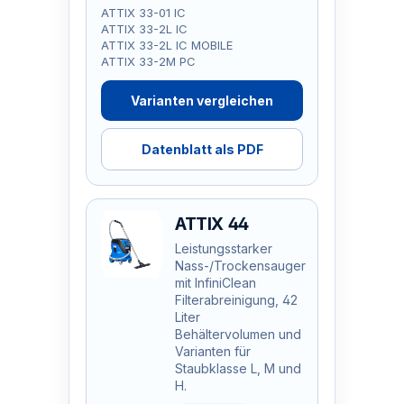
ATTIX 33-01 IC
ATTIX 33-2L IC
ATTIX 33-2L IC MOBILE
ATTIX 33-2M PC
Varianten vergleichen
Datenblatt als PDF
ATTIX 44
Leistungsstarker
Nass-/Trockensauger
mit InfiniClean
Filterabreinigung, 42
Liter
Behältervolumen und
Varianten für
Staubklasse L, M und
H.