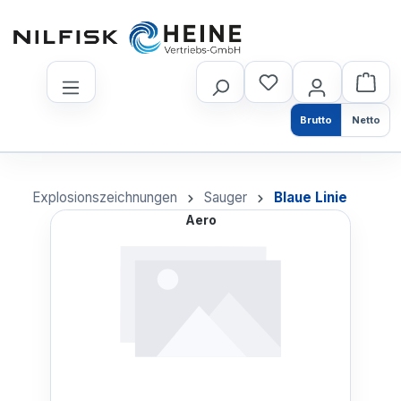
nhalt springen
Brutto
Netto
Explosionszeichnungen
Sauger
Blaue Linie
Aero