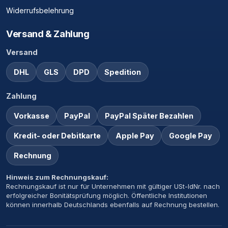
Widerrufsbelehrung
Versand & Zahlung
Versand
DHL
GLS
DPD
Spedition
Zahlung
Vorkasse
PayPal
PayPal Später Bezahlen
Kredit- oder Debitkarte
Apple Pay
Google Pay
Rechnung
Hinweis zum Rechnungskauf:
Rechnungskauf ist nur für Unternehmen mit gültiger USt-IdNr. nach
erfolgreicher Bonitätsprüfung möglich. Öffentliche Institutionen
können innerhalb Deutschlands ebenfalls auf Rechnung bestellen.