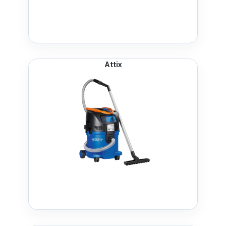
Attix