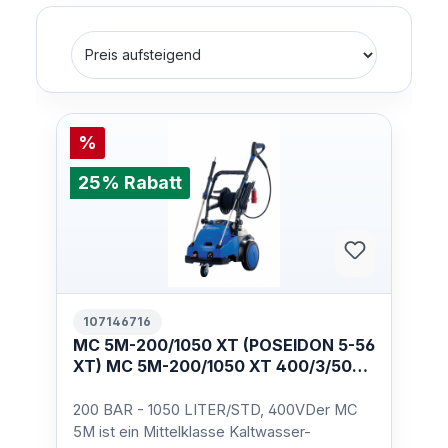
%
25% Rabatt
107146716
MC 5M-200/1050 XT (POSEIDON 5-56
XT) MC 5M-200/1050 XT 400/3/50
EU
200 BAR - 1050 LITER/STD, 400VDer MC
5M ist ein Mittelklasse Kaltwasser-