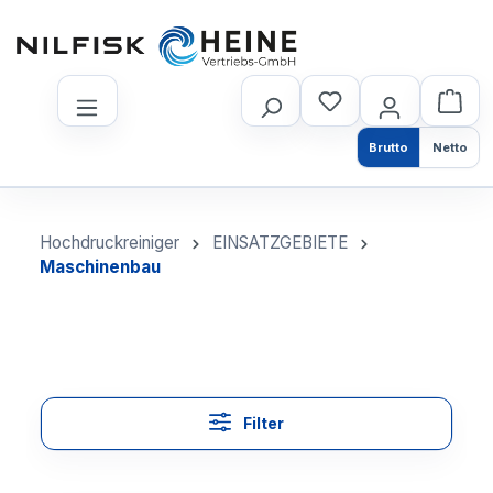
nhalt springen
Brutto
Netto
Hochdruckreiniger
EINSATZGEBIETE
Maschinenbau
Filter