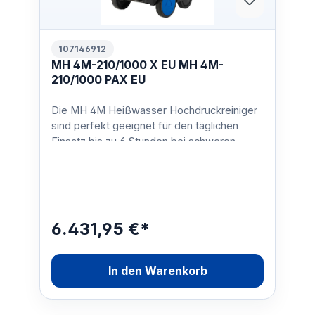
107146912
MH 4M-210/1000 X EU MH 4M-
210/1000 PAX EU
Die MH 4M Heißwasser Hochdruckreiniger
sind perfekt geeignet für den täglichen
Einsatz bis zu 6 Stunden bei schweren
Reinigungsaufgaben. Dan…
6.431,95 €*
In den Warenkorb