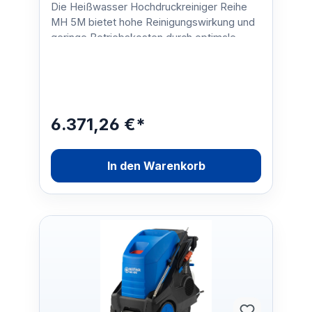
Die Heißwasser Hochdruckreiniger Reihe
MH 5M bietet hohe Reinigungswirkung und
geringe Betriebskosten durch optimale
Reinigungs- und Heizlei…
6.371,26 €*
In den Warenkorb