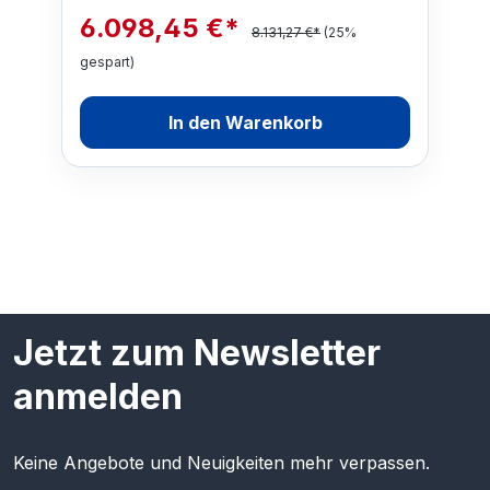
6.098,45 €*
8.131,27 €*
(25%
gespart)
In den Warenkorb
Jetzt zum Newsletter
anmelden
Keine Angebote und Neuigkeiten mehr verpassen.