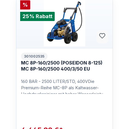
%
25% Rabatt
301002535
MC 8P-160/2500 (POSEIDON 8-125)
MC 8P-160/2500 400/3/50 EU
160 BAR - 2500 LITER/STD, 400VDie
Premium-Reihe MC-8P als Kaltwasser-
Hochdruckreiniger mit hoher Wasserleistung
/ Schwemmleistung sind geeig…