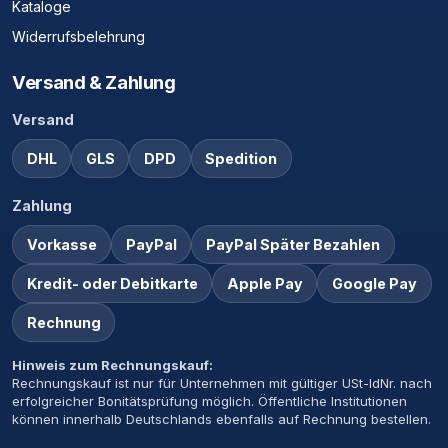
Kataloge
Widerrufsbelehrung
Versand & Zahlung
Versand
DHL
GLS
DPD
Spedition
Zahlung
Vorkasse
PayPal
PayPal Später Bezahlen
Kredit- oder Debitkarte
Apple Pay
Google Pay
Rechnung
Hinweis zum Rechnungskauf:
Rechnungskauf ist nur für Unternehmen mit gültiger USt-IdNr. nach
erfolgreicher Bonitätsprüfung möglich. Öffentliche Institutionen
können innerhalb Deutschlands ebenfalls auf Rechnung bestellen.