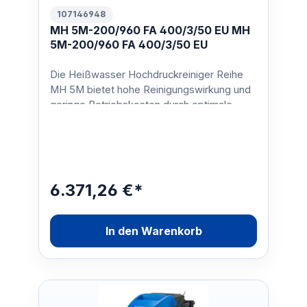
107146948
MH 5M-200/960 FA 400/3/50 EU MH
5M-200/960 FA 400/3/50 EU
Die Heißwasser Hochdruckreiniger Reihe
MH 5M bietet hohe Reinigungswirkung und
geringe Betriebskosten durch optimale
Reinigungs- und Heizlei…
6.371,26 €*
In den Warenkorb