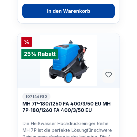
In den Warenkorb
%
25% Rabatt
107146980
MH 7P-180/1260 FA 400/3/50 EU MH
7P-180/1260 FA 400/3/50 EU
Die Heißwasser Hochdruckreiniger Reihe
MH 7P ist die perfekte Lösungfür schwere
Reinigungsaufgaben in der Industrie. Die 4-