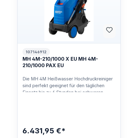
107146912
MH 4M-210/1000 X EU MH 4M-
210/1000 PAX EU
Die MH 4M Heißwasser Hochdruckreiniger
sind perfekt geeignet für den täglichen
Einsatz bis zu 6 Stunden bei schweren
Reinigungsaufgaben. Dan…
6.431,95 €*