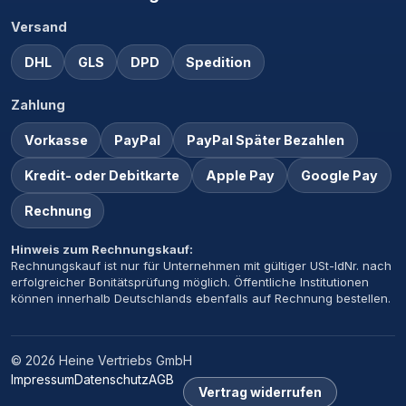
Versand
DHL
GLS
DPD
Spedition
Zahlung
Vorkasse
PayPal
PayPal Später Bezahlen
Kredit- oder Debitkarte
Apple Pay
Google Pay
Rechnung
Hinweis zum Rechnungskauf:
Rechnungskauf ist nur für Unternehmen mit gültiger USt-IdNr. nach
erfolgreicher Bonitätsprüfung möglich. Öffentliche Institutionen
können innerhalb Deutschlands ebenfalls auf Rechnung bestellen.
© 2026 Heine Vertriebs GmbH
Impressum
Datenschutz
AGB
Vertrag widerrufen