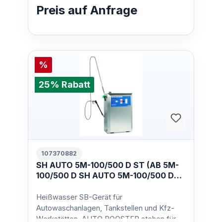
Preis auf Anfrage
%
25% Rabatt
107370882
SH AUTO 5M-100/500 D ST (AB 5M-
100/500 D SH AUTO 5M-100/500 DSS
400/3/50 EU
Heißwasser SB-Gerät für
Autowaschanlagen, Tankstellen und Kfz-
Werkstätten. AUTO BOOSTER stehen für