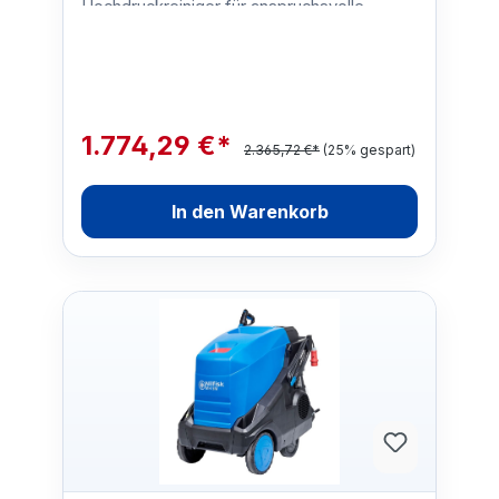
Hochdruckreiniger für anspruchsvolle
Kunden in der Landwirtschaft, d…
1.774,29 €*
2.365,72 €*
(25% gespart)
In den Warenkorb