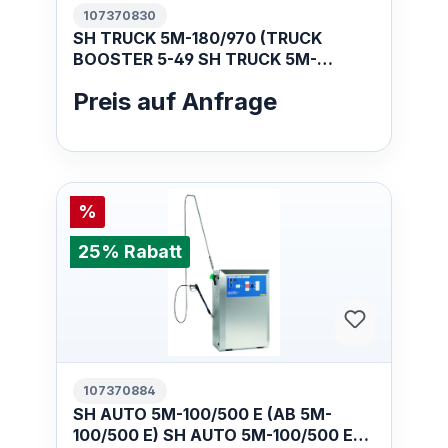
107370830
SH TRUCK 5M-180/970 (TRUCK
BOOSTER 5-49 SH TRUCK 5M-
180/970 400/3/50 EU
Preis auf Anfrage
%
25% Rabatt
107370884
SH AUTO 5M-100/500 E (AB 5M-
100/500 E) SH AUTO 5M-100/500 E