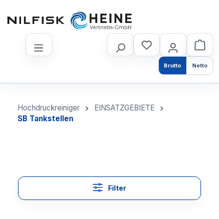
nhalt springen
Brutto
Netto
Hochdruckreiniger
EINSATZGEBIETE
SB Tankstellen
Filter