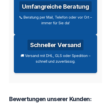
Umfangreiche Beratung
📞 Beratung per Mail, Telefon oder vor Ort –
immer für Sie da!
Schneller Versand
🚚 Versand mit DHL, GLS oder Spedition –
schnell und zuverlässig.
Bewertungen unserer Kunden: