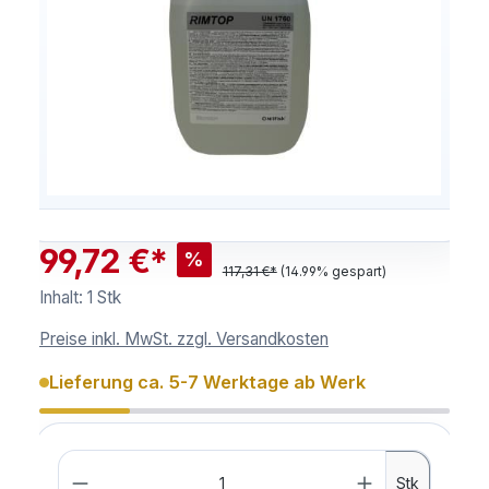
99,72 €*
%
117,31 €*
(14.99% gespart)
Inhalt:
1 Stk
Preise inkl. MwSt. zzgl. Versandkosten
Lieferung ca. 5-7 Werktage ab Werk
Anzahl
Stk