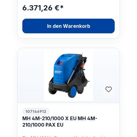
6.371,26 €*
In den Warenkorb
107146912
MH 4M-210/1000 X EU MH 4M-
210/1000 PAX EU