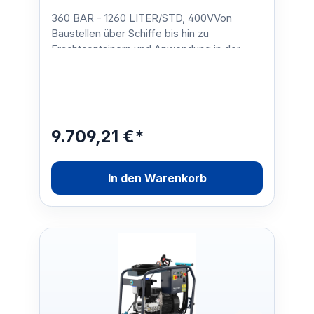
360 BAR - 1260 LITER/STD, 400VVon
Baustellen über Schiffe bis hin zu
Frachtcontainern und Anwendung in der
Industrie– der Höchstdruckreinige…
9.709,21 €*
In den Warenkorb