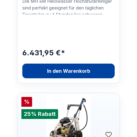
Die MH 4M Heißwasser Hochdruckreiniger
sind perfekt geeignet für den täglichen
Einsatz bis zu 6 Stunden bei schweren
Reinigungsaufgaben. Dan…
6.431,95 €*
In den Warenkorb
%
25% Rabatt