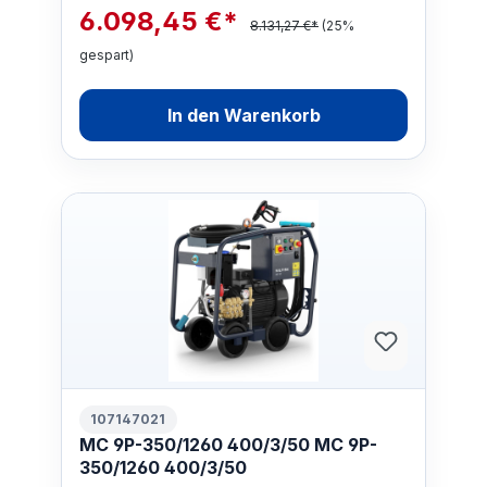
6.098,45 €*
8.131,27 €*
(25%
gespart)
In den Warenkorb
107147021
MC 9P-350/1260 400/3/50 MC 9P-
350/1260 400/3/50