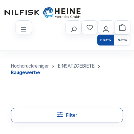
nhalt springen
Brutto
Netto
Hochdruckreiniger
EINSATZGEBIETE
Baugewerbe
Filter