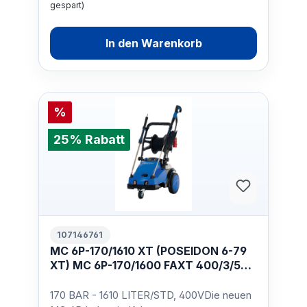
gespart)
In den Warenkorb
%
25% Rabatt
107146761
MC 6P-170/1610 XT (POSEIDON 6-79
XT) MC 6P-170/1600 FAXT 400/3/50
EU
170 BAR - 1610 LITER/STD, 400VDie neuen