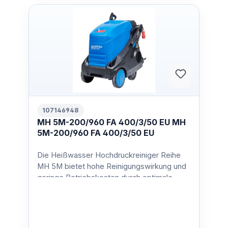
107146948
MH 5M-200/960 FA 400/3/50 EU MH
5M-200/960 FA 400/3/50 EU
Die Heißwasser Hochdruckreiniger Reihe
MH 5M bietet hohe Reinigungswirkung und
geringe Betriebskosten durch optimale
Reinigungs- und Heizlei…