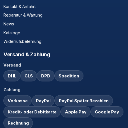
Kontakt & Anfahrt
Reparatur & Wartung
News
Kataloge
Widerrufsbelehrung
Versand & Zahlung
Versand
DHL
GLS
DPD
Spedition
Zahlung
Vorkasse
PayPal
PayPal Später Bezahlen
Kredit- oder Debitkarte
Apple Pay
Google Pay
Rechnung