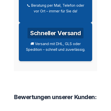
📞 Beratung per Mail, Telefon oder
vor Ort – immer für Sie da!
Schneller Versand
🚚 Versand mit DHL, GLS oder
Spedition – schnell und zuverlässig.
Bewertungen unserer Kunden: