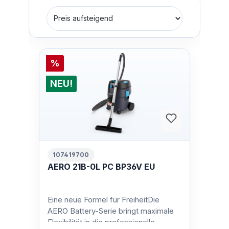
%
NEU!
107419700
AERO 21B-0L PC BP36V EU
Eine neue Formel für FreiheitDie
AERO Battery-Serie bringt maximale
Flexibilität in die professionelle