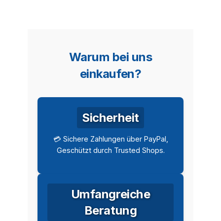
Warum bei uns
einkaufen?
Sicherheit
💳 Sichere Zahlungen über PayPal,
Geschützt durch Trusted Shops.
Umfangreiche
Beratung