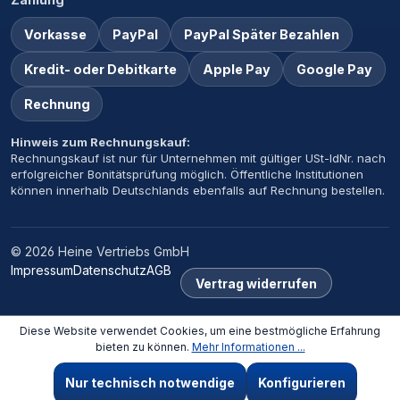
Vorkasse
PayPal
PayPal Später Bezahlen
Kredit- oder Debitkarte
Apple Pay
Google Pay
Rechnung
Hinweis zum Rechnungskauf:
Rechnungskauf ist nur für Unternehmen mit gültiger USt-IdNr. nach
erfolgreicher Bonitätsprüfung möglich. Öffentliche Institutionen
können innerhalb Deutschlands ebenfalls auf Rechnung bestellen.
© 2026 Heine Vertriebs GmbH
Impressum
Datenschutz
AGB
Vertrag widerrufen
Diese Website verwendet Cookies, um eine bestmögliche Erfahrung
bieten zu können.
Mehr Informationen ...
Nur technisch notwendige
Konfigurieren