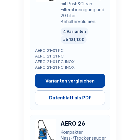
mit Push&Clean
Filterabreinigung und
20 Liter
Behältervolumen.
4 Varianten
ab 181,18 €
AERO 21-01 PC
AERO 21-21 PC
AERO 21-01 PC INOX
AERO 21-21 PC INOX
Varianten vergleichen
Datenblatt als PDF
AERO 26
Kompakter
Nass-/Trockensauger