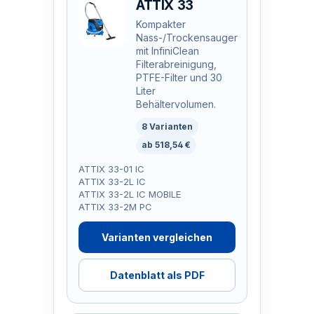
ATTIX 33
Kompakter
Nass-/Trockensauger
mit InfiniClean
Filterabreinigung,
PTFE-Filter und 30
Liter
Behältervolumen.
8 Varianten
ab 518,54 €
ATTIX 33-01 IC
ATTIX 33-2L IC
ATTIX 33-2L IC MOBILE
ATTIX 33-2M PC
Varianten vergleichen
Datenblatt als PDF