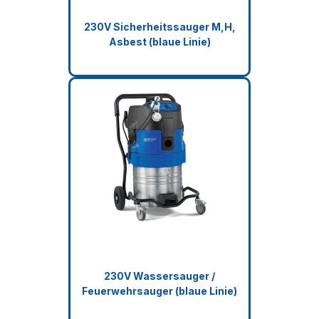
230V Sicherheitssauger M,H,
Asbest (blaue Linie)
230V Wassersauger /
Feuerwehrsauger (blaue Linie)