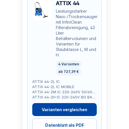
ATTIX 44
Leistungsstarker
Nass-/Trockensauger
mit InfiniClean
Filterabreinigung, 42
Liter
Behältervolumen und
Varianten für
Staubklasse L, M und
H.
4 Varianten
ab 727,39 €
ATTIX 44-2L IC
ATTIX 44-2L IC MOBILE
ATTIX 44-2M IC 220-240V 50/60HZ BG BAU
ATTIX 44-2H IC 220-240V BG BAU ASBEST
Varianten vergleichen
Datenblatt als PDF