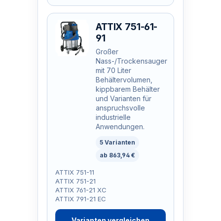
ATTIX 751-61-
91
Großer
Nass-/Trockensauger
mit 70 Liter
Behältervolumen,
kippbarem Behälter
und Varianten für
anspruchsvolle
industrielle
Anwendungen.
5 Varianten
ab 863,94 €
ATTIX 751-11
ATTIX 751-21
ATTIX 761-21 XC
ATTIX 791-21 EC
Varianten vergleichen