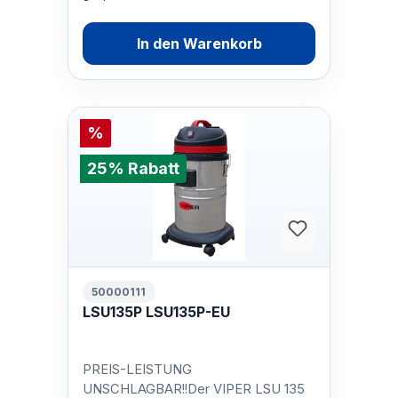
In den Warenkorb
%
25% Rabatt
50000111
LSU135P LSU135P-EU
PREIS-LEISTUNG
UNSCHLAGBAR!!Der VIPER LSU 135