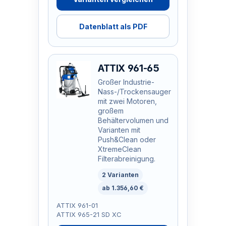
Datenblatt als PDF
ATTIX 961-65
Großer Industrie-
Nass-/Trockensauger
mit zwei Motoren,
großem
Behältervolumen und
Varianten mit
Push&Clean oder
XtremeClean
Filterabreinigung.
2 Varianten
ab 1.356,60 €
ATTIX 961-01
ATTIX 965-21 SD XC