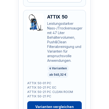
ATTIX 50
Leistungsstarker
Nass-/Trockensauger
mit 47 Liter
Behältervolumen,
Push&Clean
Filterabreinigung und
Varianten für
anspruchsvolle
Anwendungen.
4 Varianten
ab 545,32 €
ATTIX 50-01 PC
ATTIX 50-21 PC EC
ATTIX 50-21 PC CLEAN ROOM
ATTIX 50-21 PC
Varianten vergleichen