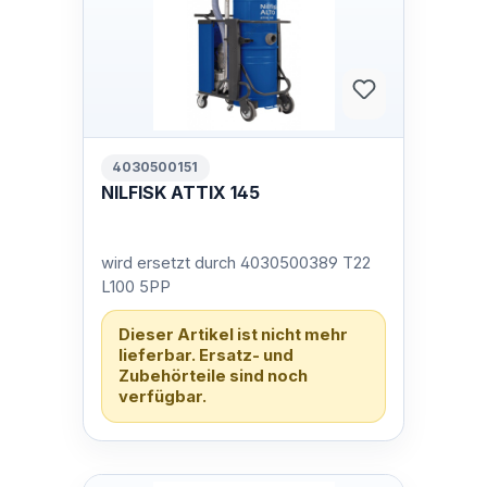
4030500151
NILFISK ATTIX 145
wird ersetzt durch 4030500389 T22
L100 5PP
Dieser Artikel ist nicht mehr
lieferbar. Ersatz- und
Zubehörteile sind noch
verfügbar.