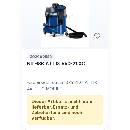
302000583
NILFISK ATTIX 560-21 XC
wird ersetzt durch 107412107 ATTIX
44-2L IC MOBILE
Dieser Artikel ist nicht mehr
lieferbar. Ersatz- und
Zubehörteile sind noch
verfügbar.