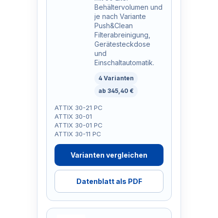
Behältervolumen und
je nach Variante
Push&Clean
Filterabreinigung,
Gerätesteckdose
und
Einschaltautomatik.
4 Varianten
ab 345,40 €
ATTIX 30-21 PC
ATTIX 30-01
ATTIX 30-01 PC
ATTIX 30-11 PC
Varianten vergleichen
Datenblatt als PDF