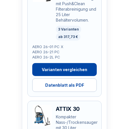
mit Push&Clean
Filterabreinigung und
25 Liter
Behältervolumen.
3 Varianten
ab 317,73 €
AERO 26-01 PC X
AERO 26-21 PC
AERO 26-2L PC
Varianten vergleichen
Datenblatt als PDF
ATTIX 30
Kompakter
Nass-/Trockensauger
mit 30 Liter