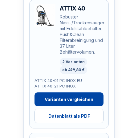
ATTIX 40
Robuster
Nass-/Trockensauger
mit Edelstahlbehälter,
Push&Clean
Filterabreinigung und
37 Liter
Behältervolumen.
2 Varianten
ab 499,80 €
ATTIX 40-01 PC INOX EU
ATTIX 40-21 PC INOX
Varianten vergleichen
Datenblatt als PDF