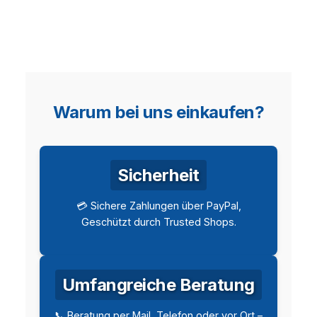
Warum bei uns einkaufen?
Sicherheit
💳 Sichere Zahlungen über PayPal,
Geschützt durch Trusted Shops.
Umfangreiche Beratung
📞 Beratung per Mail, Telefon oder vor Ort –