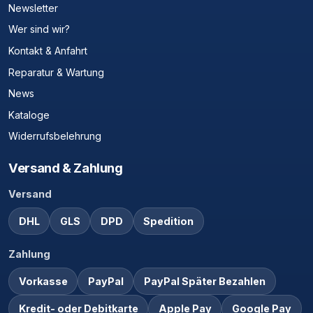
Newsletter
Wer sind wir?
Kontakt & Anfahrt
Reparatur & Wartung
News
Kataloge
Widerrufsbelehrung
Versand & Zahlung
Versand
DHL
GLS
DPD
Spedition
Zahlung
Vorkasse
PayPal
PayPal Später Bezahlen
Kredit- oder Debitkarte
Apple Pay
Google Pay