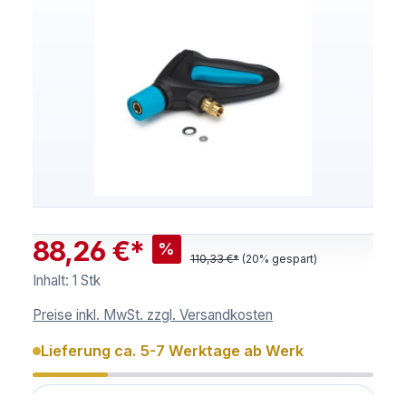
88,26 €*
%
110,33 €*
(20% gespart)
Inhalt:
1 Stk
Preise inkl. MwSt. zzgl. Versandkosten
Lieferung ca. 5-7 Werktage ab Werk