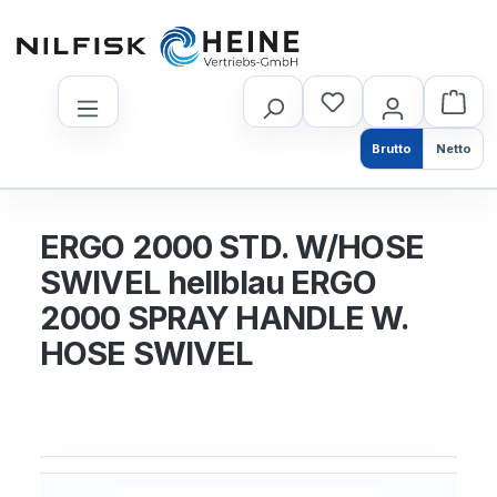
nhalt springen
Brutto
Netto
ERGO 2000 STD. W/HOSE
SWIVEL hellblau ERGO
2000 SPRAY HANDLE W.
HOSE SWIVEL