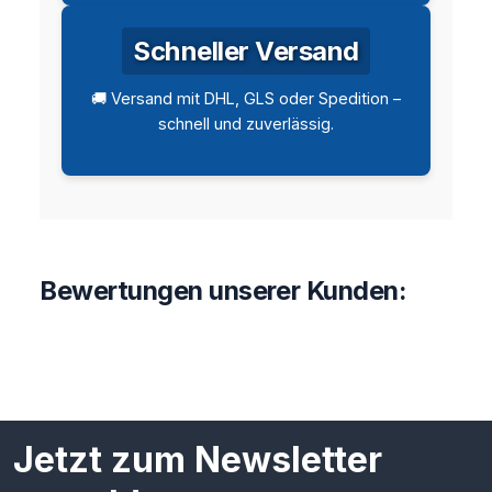
Schneller Versand
🚚 Versand mit DHL, GLS oder Spedition –
schnell und zuverlässig.
Bewertungen unserer Kunden:
Jetzt zum Newsletter