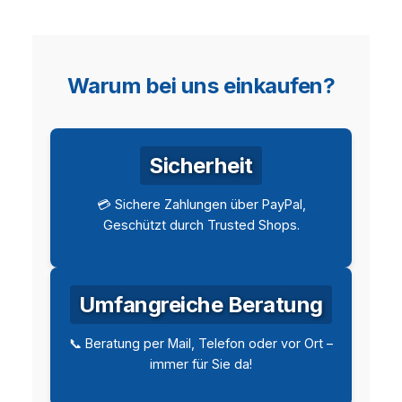
Warum bei uns einkaufen?
Sicherheit
💳 Sichere Zahlungen über PayPal,
Geschützt durch Trusted Shops.
Umfangreiche Beratung
📞 Beratung per Mail, Telefon oder vor Ort –
immer für Sie da!