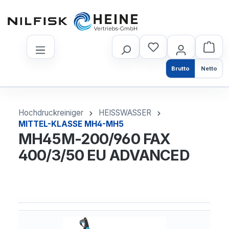
nhalt springen
Brutto
Netto
Hochdruckreiniger
HEISSWASSER
MITTEL-KLASSE MH4-MH5
MH45M-200/960 FAX
400/3/50 EU ADVANCED