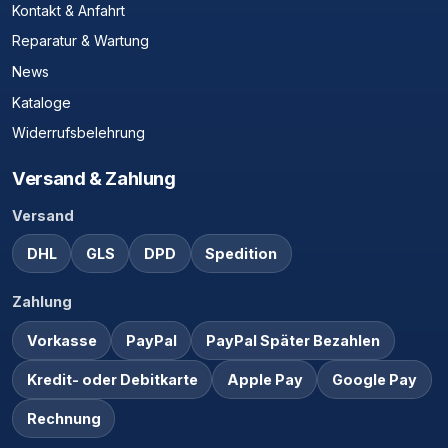
Kontakt & Anfahrt
Reparatur & Wartung
News
Kataloge
Widerrufsbelehrung
Versand & Zahlung
Versand
DHL
GLS
DPD
Spedition
Zahlung
Vorkasse
PayPal
PayPal Später Bezahlen
Kredit- oder Debitkarte
Apple Pay
Google Pay
Rechnung