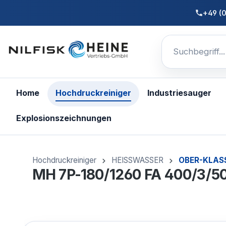
nhalt springen
+49 (
Home
Hochdruckreiniger
Industriesauger
Explosionszeichnungen
Hochdruckreiniger
HEISSWASSER
OBER-KLAS
MH 7P-180/1260 FA 400/3/50