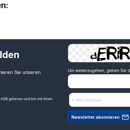
n:
lden
Um weiterzugehen, geben Sie d
ieren Sie unseren
e
AGB
gelesen und bin mit ihnen
Newsletter abonnieren