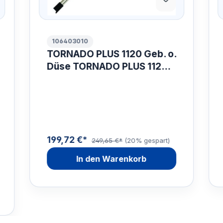
106403010
TORNADO PLUS 1120 Geb. o.
Düse TORNADO PLUS 1120
BEND W/O NOZZLE
199,72 €*
249,65 €*
(20% gespart)
In den Warenkorb