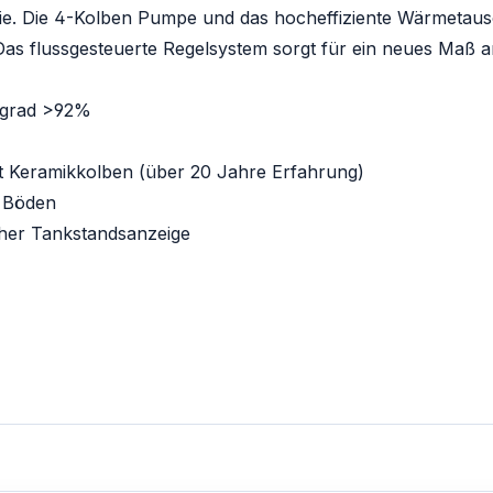
rie. Die 4-Kolben Pumpe und das hocheffiziente Wärmetau
Das flussgesteuerte Regelsystem sorgt für ein neues Maß a
sgrad >92%
Keramikkolben (über 20 Jahre Erfahrung)
n Böden
icher Tankstandsanzeige