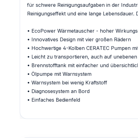
für schwere Reinigungsaufgaben in der Indust
Reinigungseffekt und eine lange Lebensdauer. 
• EcoPower Wärmetauscher - hoher Wirkung
• Innovatives Design mit vier großen Rädern
• Hochwertige 4-Kolben CERATEC Pumpen mit 
• Leicht zu transportieren, auch auf unebene
• Brennstofftank mit einfacher und übersichtl
• Ölpumpe mit Warnsystem
• Warnsystem bei wenig Kraftstoff
• Diagnosesystem an Bord
• Einfaches Bedienfeld