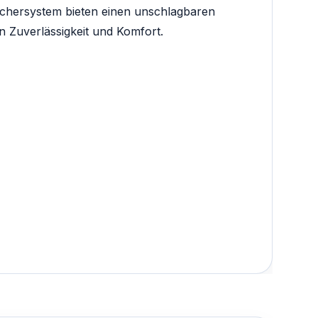
schersystem bieten einen unschlagbaren
n Zuverlässigkeit und Komfort.