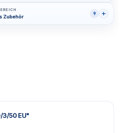
EREICH
9
s Zubehör
/3/50 EU"