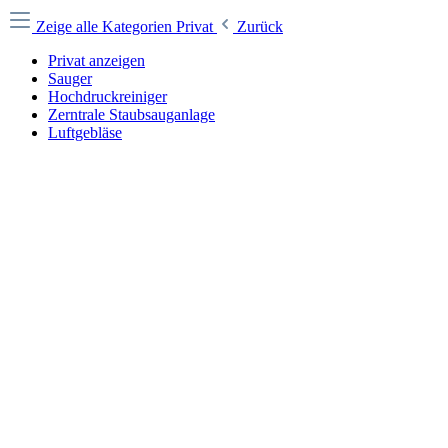
Zeige alle Kategorien
Privat
Zurück
Privat anzeigen
Sauger
Hochdruckreiniger
Zerntrale Staubsauganlage
Luftgebläse