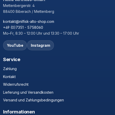
Mettenbergerstr. 4
88400 Biberach / Mettenberg
kontakt@nilfisk-alto-shop.com
+49 (0)7351 - 5758060
Mo–Fr, 8:30 – 12:00 Uhr und 13:30 – 17:00 Uhr
YouTube
Instagram
Service
Zahlung
Kontakt
Widerrufsrecht
Lieferung und Versandkosten
Versand und Zahlungsbedingungen
Informationen