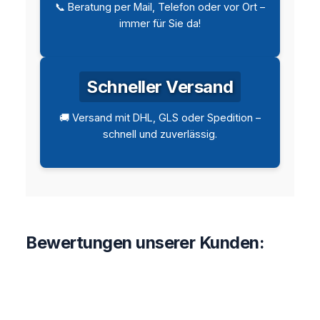
📞 Beratung per Mail, Telefon oder vor Ort –
immer für Sie da!
Schneller Versand
🚚 Versand mit DHL, GLS oder Spedition –
schnell und zuverlässig.
Bewertungen unserer Kunden: