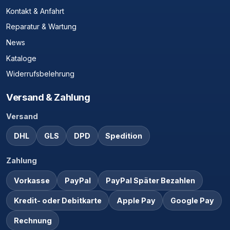
Kontakt & Anfahrt
Reparatur & Wartung
News
Kataloge
Widerrufsbelehrung
Versand & Zahlung
Versand
DHL
GLS
DPD
Spedition
Zahlung
Vorkasse
PayPal
PayPal Später Bezahlen
Kredit- oder Debitkarte
Apple Pay
Google Pay
Rechnung