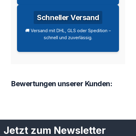
Schneller Versand
🚚 Versand mit DHL, GLS oder Spedition –
schnell und zuverlässig.
Bewertungen unserer Kunden:
Jetzt zum Newsletter