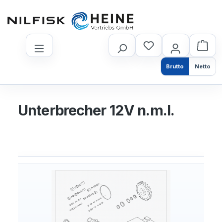
nhalt springen
Brutto
Netto
Unterbrecher 12V n.m.l.