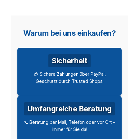
Warum bei uns einkaufen?
Sicherheit
💳 Sichere Zahlungen über PayPal,
Geschützt durch Trusted Shops.
Umfangreiche Beratung
📞 Beratung per Mail, Telefon oder vor Ort –
immer für Sie da!