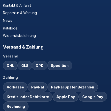
Kontakt & Anfahrt
Reparatur & Wartung
News
Kataloge
Widerrufsbelehrung
Versand & Zahlung
Versand
DHL
GLS
DPD
Spedition
Zahlung
Vorkasse
PayPal
PayPal Später Bezahlen
Kredit- oder Debitkarte
Apple Pay
Google Pay
Rechnung