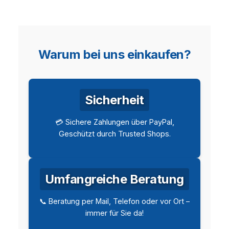
Warum bei uns einkaufen?
Sicherheit
💳 Sichere Zahlungen über PayPal,
Geschützt durch Trusted Shops.
Umfangreiche Beratung
📞 Beratung per Mail, Telefon oder vor Ort –
immer für Sie da!