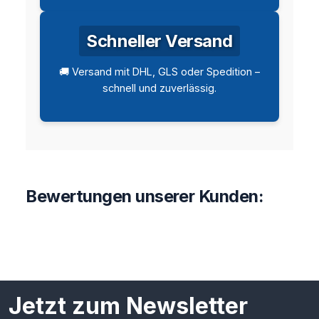
Schneller Versand
🚚 Versand mit DHL, GLS oder Spedition –
schnell und zuverlässig.
Bewertungen unserer Kunden:
Jetzt zum Newsletter