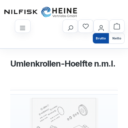
nhalt springen
Brutto
Netto
Umlenkrollen-Hoelfte n.m.l.