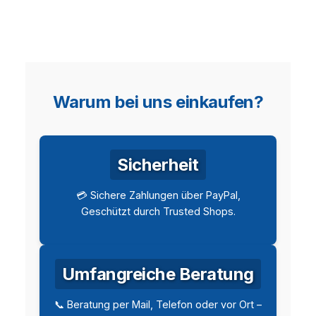
Warum bei uns einkaufen?
Sicherheit
💳 Sichere Zahlungen über PayPal,
Geschützt durch Trusted Shops.
Umfangreiche Beratung
📞 Beratung per Mail, Telefon oder vor Ort –