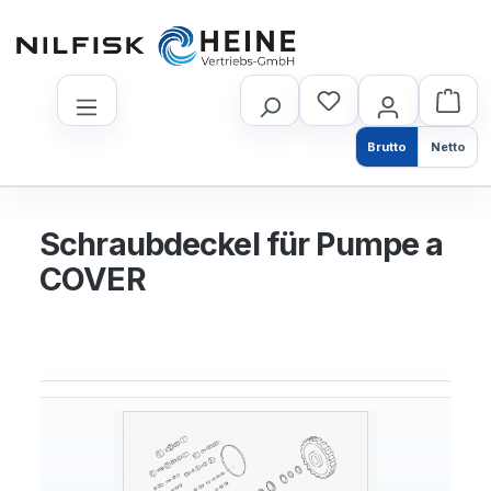
nhalt springen
Brutto
Netto
Schraubdeckel für Pumpe a
COVER