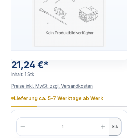
21,24 €*
Inhalt:
1 Stk
Preise inkl. MwSt. zzgl. Versandkosten
Lieferung ca. 5-7 Werktage ab Werk
Anzahl
Stk