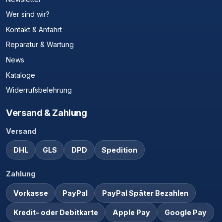
Wer sind wir?
Kontakt & Anfahrt
Reparatur & Wartung
News
Kataloge
Widerrufsbelehrung
Versand & Zahlung
Versand
DHL
GLS
DPD
Spedition
Zahlung
Vorkasse
PayPal
PayPal Später Bezahlen
Kredit- oder Debitkarte
Apple Pay
Google Pay