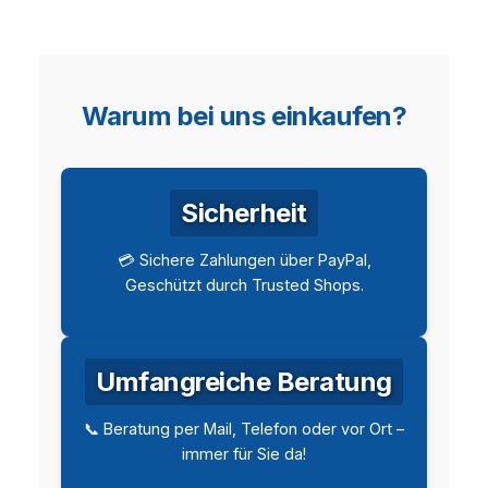
Warum bei uns einkaufen?
Sicherheit
💳 Sichere Zahlungen über PayPal,
Geschützt durch Trusted Shops.
Umfangreiche Beratung
📞 Beratung per Mail, Telefon oder vor Ort –
immer für Sie da!