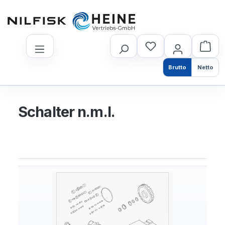
nhalt springen
Brutto
Netto
Schalter n.m.l.