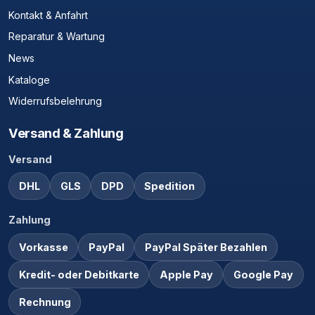
Kontakt & Anfahrt
Reparatur & Wartung
News
Kataloge
Widerrufsbelehrung
Versand & Zahlung
Versand
DHL
GLS
DPD
Spedition
Zahlung
Vorkasse
PayPal
PayPal Später Bezahlen
Kredit- oder Debitkarte
Apple Pay
Google Pay
Rechnung