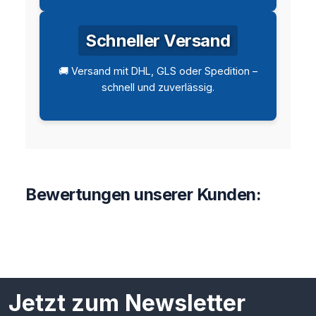
Schneller Versand
🚚 Versand mit DHL, GLS oder Spedition –
schnell und zuverlässig.
Bewertungen unserer Kunden:
Jetzt zum Newsletter