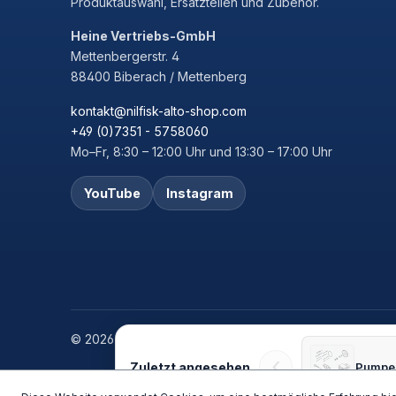
Produktauswahl, Ersatzteilen und Zubehör.
Heine Vertriebs-GmbH
Mettenbergerstr. 4
88400 Biberach / Mettenberg
kontakt@nilfisk-alto-shop.com
+49 (0)7351 - 5758060
Mo–Fr, 8:30 – 12:00 Uhr und 13:30 – 17:00 Uhr
YouTube
Instagram
© 2026 Heine Vertriebs GmbH
‹
Zuletzt angesehen