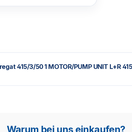
regat 415/3/50 1 MOTOR/PUMP UNIT L+R 41
Warum bei uns einkaufen?