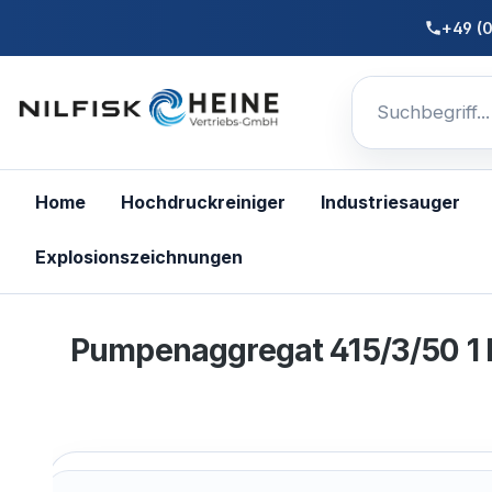
nhalt springen
+49 (
Home
Hochdruckreiniger
Industriesauger
Explosionszeichnungen
Pumpenaggregat 415/3/50 1