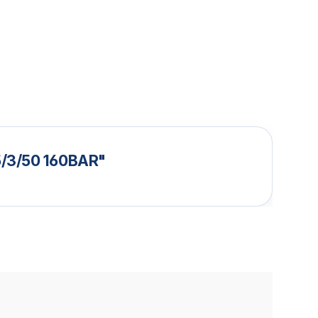
5/3/50 160BAR"