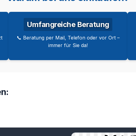
Umfangreiche Beratung
t
📞 Beratung per Mail, Telefon oder vor Ort –
immer für Sie da!
n: