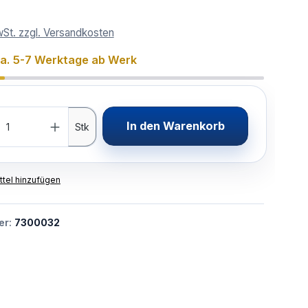
wSt. zzgl. Versandkosten
ca. 5-7 Werktage ab Werk
In den Warenkorb
Stk
tel hinzufügen
er:
7300032