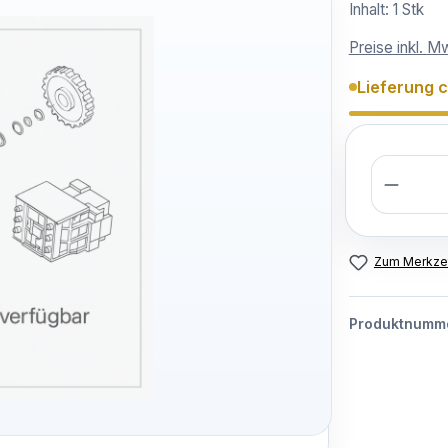
Inhalt:
1 Stk
Preise inkl. M
Lieferung 
Anzahl
Zum Merkzet
Produktnumm