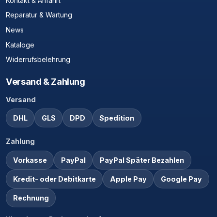
Kontakt & Anfahrt
Reparatur & Wartung
News
Kataloge
Widerrufsbelehrung
Versand & Zahlung
Versand
DHL
GLS
DPD
Spedition
Zahlung
Vorkasse
PayPal
PayPal Später Bezahlen
Kredit- oder Debitkarte
Apple Pay
Google Pay
Rechnung