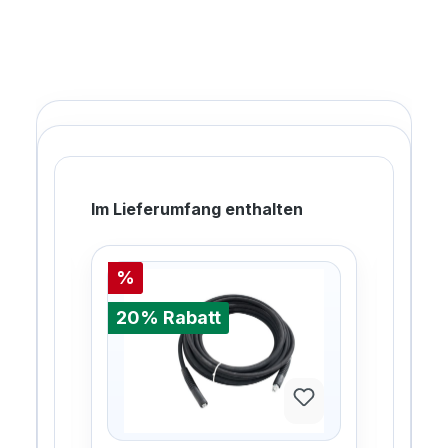
Im Lieferumfang enthalten
%
%
20% Rabatt
20%