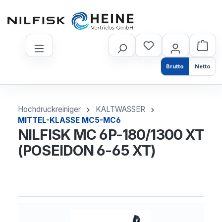
nhalt springen
Brutto
Netto
Hochdruckreiniger
KALTWASSER
MITTEL-KLASSE MC5-MC6
NILFISK MC 6P-180/1300 XT
(POSEIDON 6-65 XT)