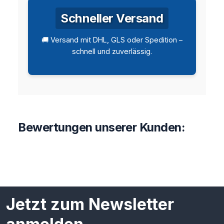
Schneller Versand
🚚 Versand mit DHL, GLS oder Spedition –
schnell und zuverlässig.
Bewertungen unserer Kunden:
Jetzt zum Newsletter