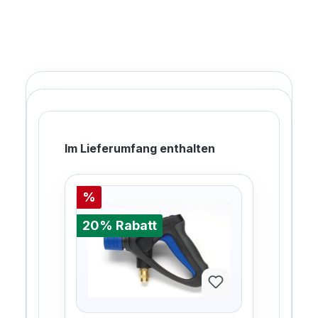
Im Lieferumfang enthalten
%
%
20% Rabatt
20%