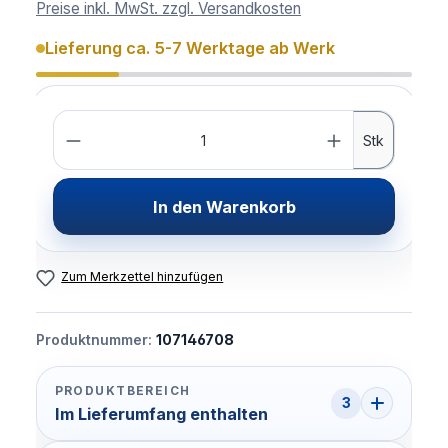
Preise inkl. MwSt. zzgl. Versandkosten
Lieferung ca. 5-7 Werktage ab Werk
Anzahl
Stk
In den Warenkorb
Zum Merkzettel hinzufügen
Produktnummer:
107146708
PRODUKTBEREICH
3
Im Lieferumfang enthalten