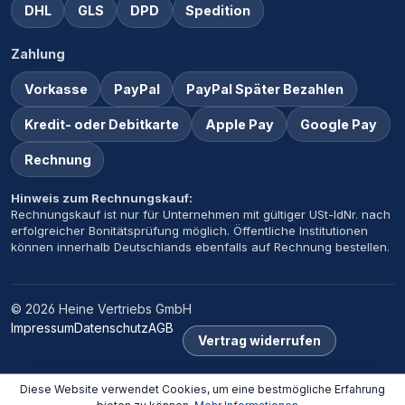
DHL
GLS
DPD
Spedition
Zahlung
Vorkasse
PayPal
PayPal Später Bezahlen
Kredit- oder Debitkarte
Apple Pay
Google Pay
Rechnung
Hinweis zum Rechnungskauf:
Rechnungskauf ist nur für Unternehmen mit gültiger USt-IdNr. nach
erfolgreicher Bonitätsprüfung möglich. Öffentliche Institutionen
können innerhalb Deutschlands ebenfalls auf Rechnung bestellen.
© 2026 Heine Vertriebs GmbH
Impressum
Datenschutz
AGB
Vertrag widerrufen
Diese Website verwendet Cookies, um eine bestmögliche Erfahrung