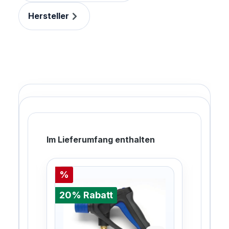
Hersteller
Im Lieferumfang enthalten
%
%
20% Rabatt
20%