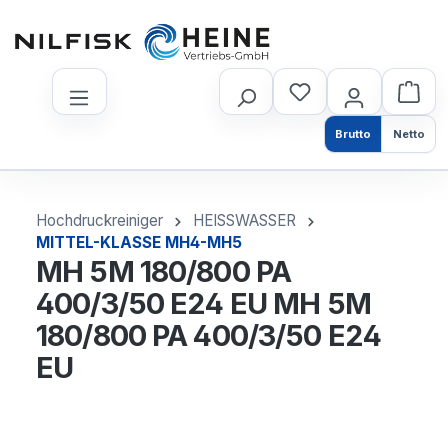
nhalt springen
Brutto
Netto
Hochdruckreiniger
HEISSWASSER
MITTEL-KLASSE MH4-MH5
MH 5M 180/800 PA
400/3/50 E24 EU MH 5M
180/800 PA 400/3/50 E24
EU