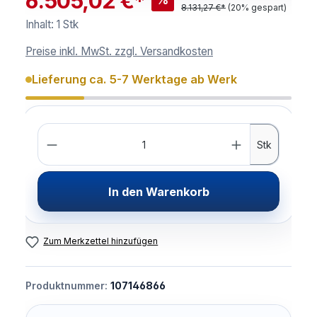
6.505,02 €*
8.131,27 €*
(20% gespart)
Inhalt:
1 Stk
Preise inkl. MwSt. zzgl. Versandkosten
Lieferung ca. 5-7 Werktage ab Werk
Anzahl
Stk
In den Warenkorb
Zum Merkzettel hinzufügen
Produktnummer:
107146866