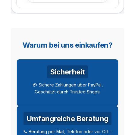
Warum bei uns einkaufen?
Sicherheit
💳 Sichere Zahlungen über PayPal,
Geschützt durch Trusted Shops.
Umfangreiche Beratung
📞 Beratung per Mail, Telefon oder vor Ort –