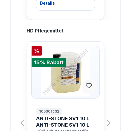
Details
De
HD Pflegemittel
%
%
15% Rabatt
15%
105301632
10
 L
ANTI-STONE SV1 10 L
AN
 L
ANTI-STONE SV1 10 L
AN