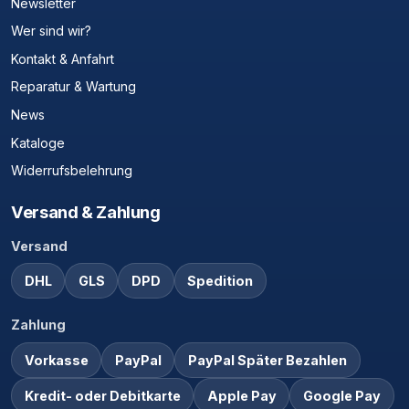
Newsletter
Wer sind wir?
Kontakt & Anfahrt
Reparatur & Wartung
News
Kataloge
Widerrufsbelehrung
Versand & Zahlung
Versand
DHL
GLS
DPD
Spedition
Zahlung
Vorkasse
PayPal
PayPal Später Bezahlen
Kredit- oder Debitkarte
Apple Pay
Google Pay