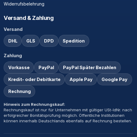
Widerrufsbelehrung
Versand & Zahlung
Versand
DHL
GLS
DPD
Spedition
Zahlung
Vorkasse
PayPal
PayPal Später Bezahlen
Kredit- oder Debitkarte
Apple Pay
Google Pay
Rechnung
Hinweis zum Rechnungskauf:
Rechnungskauf ist nur für Unternehmen mit gültiger USt-IdNr. nach
erfolgreicher Bonitätsprüfung möglich. Öffentliche Institutionen
können innerhalb Deutschlands ebenfalls auf Rechnung bestellen.