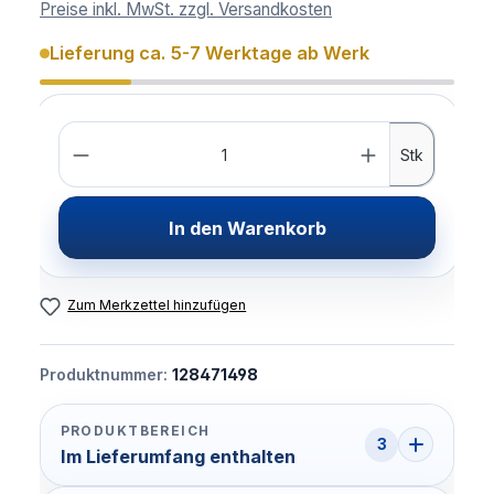
Preise inkl. MwSt. zzgl. Versandkosten
Lieferung ca. 5-7 Werktage ab Werk
Anzahl
Stk
In den Warenkorb
Zum Merkzettel hinzufügen
Produktnummer:
128471498
PRODUKTBEREICH
3
Im Lieferumfang enthalten