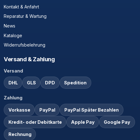
Kontakt & Anfahrt
Reparatur & Wartung
News
Kataloge
Widerrufsbelehrung
Versand & Zahlung
Versand
DHL
GLS
DPD
Spedition
Zahlung
Vorkasse
PayPal
PayPal Später Bezahlen
Kredit- oder Debitkarte
Apple Pay
Google Pay
Rechnung