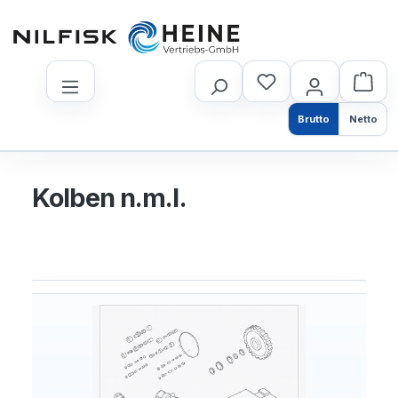
nhalt springen
Brutto
Netto
Kolben n.m.l.