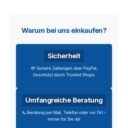
Warum bei uns einkaufen?
Sicherheit
💳 Sichere Zahlungen über PayPal,
Geschützt durch Trusted Shops.
Umfangreiche Beratung
📞 Beratung per Mail, Telefon oder vor Ort –
immer für Sie da!