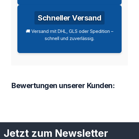
Schneller Versand
🚚 Versand mit DHL, GLS oder Spedition –
schnell und zuverlässig.
Bewertungen unserer Kunden:
Jetzt zum Newsletter