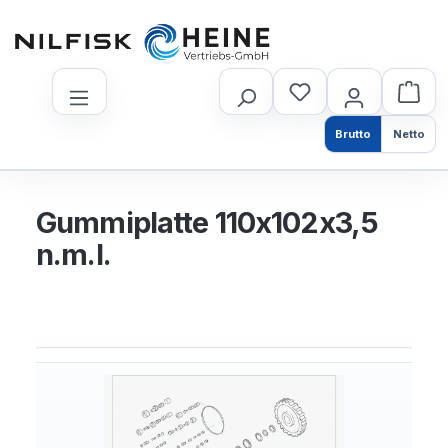
nhalt springen
Brutto
Netto
Gummiplatte 110x102x3,5
n.m.l.