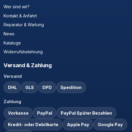
Wer sind wir?
Kontakt & Anfahrt
Reparatur & Wartung
News
Kataloge
Widerrufsbelehrung
Versand & Zahlung
Versand
DHL
GLS
DPD
Spedition
Zahlung
Vorkasse
PayPal
PayPal Später Bezahlen
Kredit- oder Debitkarte
Apple Pay
Google Pay