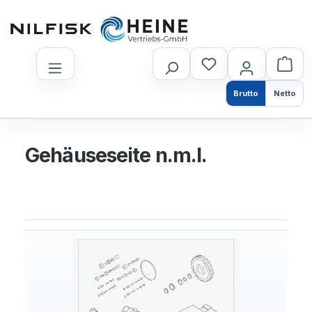
nhalt springen
Brutto
Netto
Gehäuseseite n.m.l.