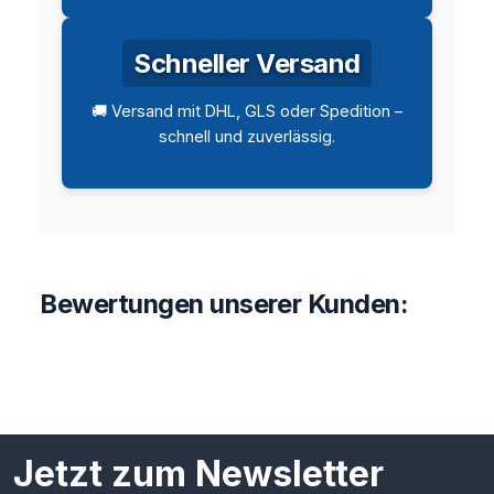
Schneller Versand
🚚 Versand mit DHL, GLS oder Spedition –
schnell und zuverlässig.
Bewertungen unserer Kunden:
Jetzt zum Newsletter