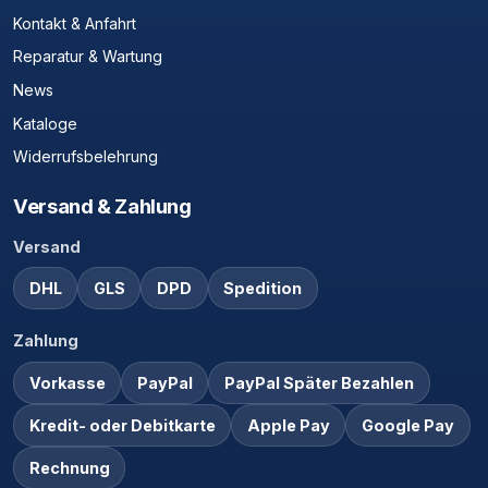
Kontakt & Anfahrt
Reparatur & Wartung
News
Kataloge
Widerrufsbelehrung
Versand & Zahlung
Versand
DHL
GLS
DPD
Spedition
Zahlung
Vorkasse
PayPal
PayPal Später Bezahlen
Kredit- oder Debitkarte
Apple Pay
Google Pay
Rechnung