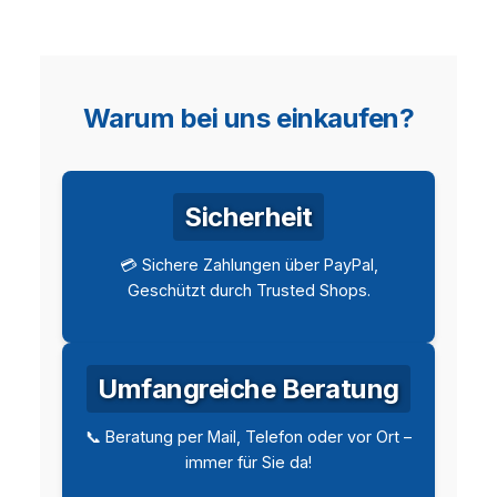
Warum bei uns einkaufen?
Sicherheit
💳 Sichere Zahlungen über PayPal,
Geschützt durch Trusted Shops.
Umfangreiche Beratung
📞 Beratung per Mail, Telefon oder vor Ort –
immer für Sie da!