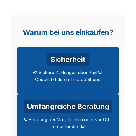
Warum bei uns einkaufen?
Sicherheit
💳 Sichere Zahlungen über PayPal,
Geschützt durch Trusted Shops.
Umfangreiche Beratung
📞 Beratung per Mail, Telefon oder vor Ort –
immer für Sie da!