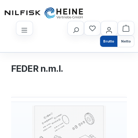
nhalt springen
Brutto
Netto
FEDER n.m.l.