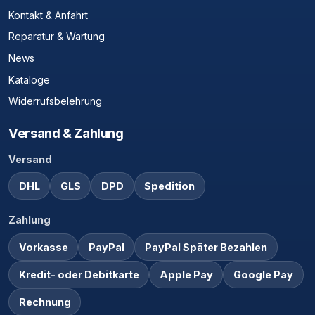
Kontakt & Anfahrt
Reparatur & Wartung
News
Kataloge
Widerrufsbelehrung
Versand & Zahlung
Versand
DHL
GLS
DPD
Spedition
Zahlung
Vorkasse
PayPal
PayPal Später Bezahlen
Kredit- oder Debitkarte
Apple Pay
Google Pay
Rechnung