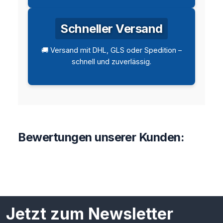
Schneller Versand
🚚 Versand mit DHL, GLS oder Spedition –
schnell und zuverlässig.
Bewertungen unserer Kunden:
Jetzt zum Newsletter