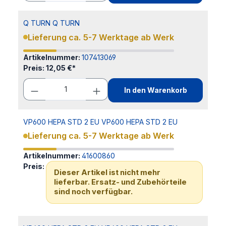
Q TURN Q TURN
Lieferung ca. 5-7 Werktage ab Werk
Artikelnummer:
107413069
Preis:
12,05 €*
In den Warenkorb
VP600 HEPA STD 2 EU VP600 HEPA STD 2 EU
Lieferung ca. 5-7 Werktage ab Werk
Artikelnummer:
41600860
Preis:
Dieser Artikel ist nicht mehr
lieferbar. Ersatz- und Zubehörteile
sind noch verfügbar.