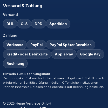
Versand & Zahlung
Versand
DHL
GLS
DPD
Spedition
Zahlung
Vorkasse
PayPal
PayPal Später Bezahlen
Kredit- oder Debitkarte
Apple Pay
Google Pay
Rechnung
Hinweis zum Rechnungskauf:
Rechnungskauf ist nur für Unternehmen mit gültiger USt-IdNr. nach
erfolgreicher Bonitätsprüfung möglich. Öffentliche Institutionen
können innerhalb Deutschlands ebenfalls auf Rechnung bestellen.
© 2026 Heine Vertriebs GmbH