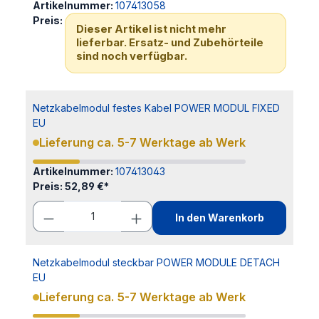
Artikelnummer:
107413058
Preis:
Dieser Artikel ist nicht mehr
lieferbar. Ersatz- und Zubehörteile
sind noch verfügbar.
Netzkabelmodul festes Kabel POWER MODUL FIXED
EU
Lieferung ca. 5-7 Werktage ab Werk
Artikelnummer:
107413043
Preis:
52,89 €*
In den Warenkorb
Netzkabelmodul steckbar POWER MODULE DETACH
EU
Lieferung ca. 5-7 Werktage ab Werk