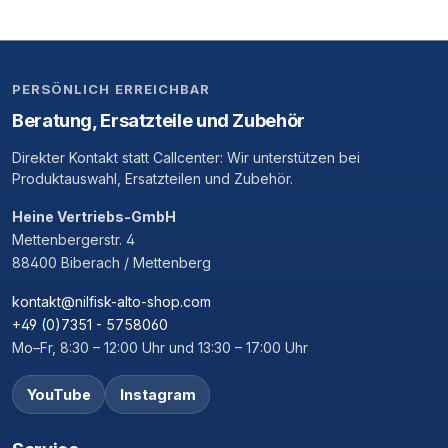
PERSÖNLICH ERREICHBAR
Beratung, Ersatzteile und Zubehör
Direkter Kontakt statt Callcenter: Wir unterstützen bei
Produktauswahl, Ersatzteilen und Zubehör.
Heine Vertriebs-GmbH
Mettenbergerstr. 4
88400 Biberach / Mettenberg
kontakt@nilfisk-alto-shop.com
+49 (0)7351 - 5758060
Mo–Fr, 8:30 – 12:00 Uhr und 13:30 – 17:00 Uhr
YouTube
Instagram