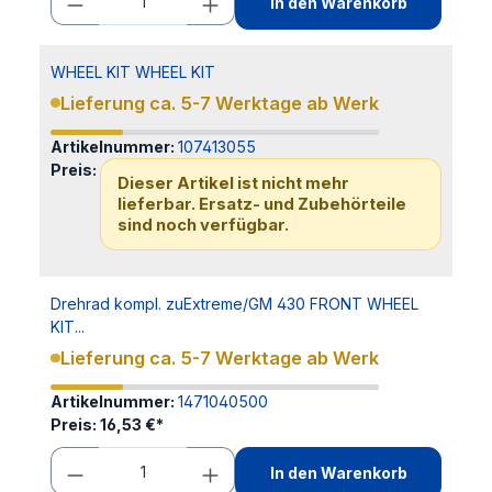
In den Warenkorb
WHEEL KIT WHEEL KIT
Lieferung ca. 5-7 Werktage ab Werk
Artikelnummer:
107413055
Preis:
Dieser Artikel ist nicht mehr
lieferbar. Ersatz- und Zubehörteile
sind noch verfügbar.
Drehrad kompl. zuExtreme/GM 430 FRONT WHEEL
KIT...
Lieferung ca. 5-7 Werktage ab Werk
Artikelnummer:
1471040500
Preis:
16,53 €*
In den Warenkorb