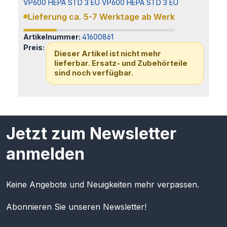
VP600 HEPA STD 3 EU VP600 HEPA STD 3 EU
Lieferung ca. 5-7 Werktage ab Werk
Artikelnummer:
41600861
Preis:
Dieser Artikel ist nicht mehr
lieferbar. Ersatz- und Zubehörteile
sind noch verfügbar.
Jetzt zum Newsletter
anmelden
Keine Angebote und Neuigkeiten mehr verpassen.
Abonnieren Sie unseren Newsletter!