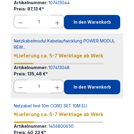
Artikelnummer:
107413044
Preis:
87,13 €*
In den Warenkorb
Netzkabelmodul Kabelaufwicklung POWER MODUL
REW...
Lieferung ca. 5-7 Werktage ab Werk
Artikelnummer:
107413048
Preis:
135,48 €*
In den Warenkorb
Netzabel fest 10m CORD SET 10M EU
Lieferung ca. 5-7 Werktage ab Werk
Artikelnummer:
1406800650
Preis:
40,23 €*