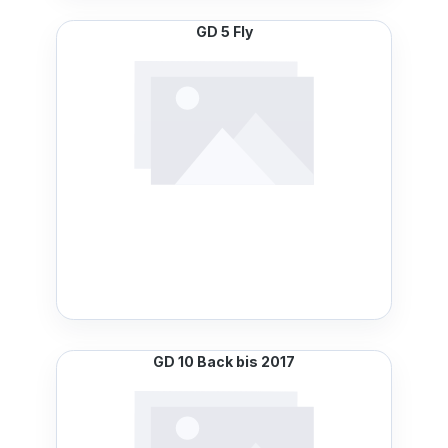
GD 5 Fly
GD 10 Back bis 2017