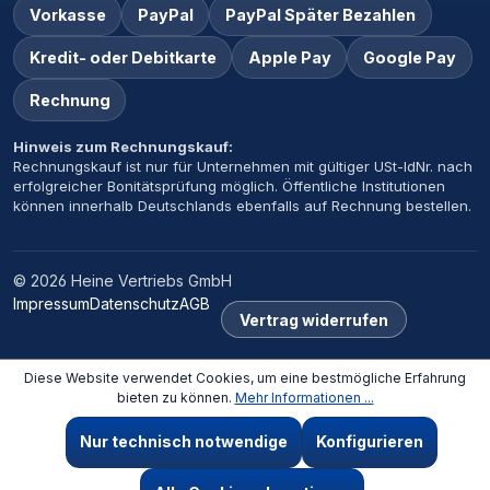
Vorkasse
PayPal
PayPal Später Bezahlen
Kredit- oder Debitkarte
Apple Pay
Google Pay
Rechnung
Hinweis zum Rechnungskauf:
Rechnungskauf ist nur für Unternehmen mit gültiger USt-IdNr. nach
erfolgreicher Bonitätsprüfung möglich. Öffentliche Institutionen
können innerhalb Deutschlands ebenfalls auf Rechnung bestellen.
© 2026 Heine Vertriebs GmbH
Impressum
Datenschutz
AGB
Vertrag widerrufen
Diese Website verwendet Cookies, um eine bestmögliche Erfahrung
bieten zu können.
Mehr Informationen ...
Nur technisch notwendige
Konfigurieren