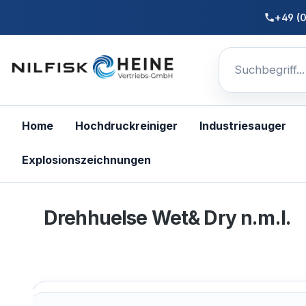
nhalt springen
+49 (
Home
Hochdruckreiniger
Industriesauger
Explosionszeichnungen
Drehhuelse Wet& Dry n.m.l.