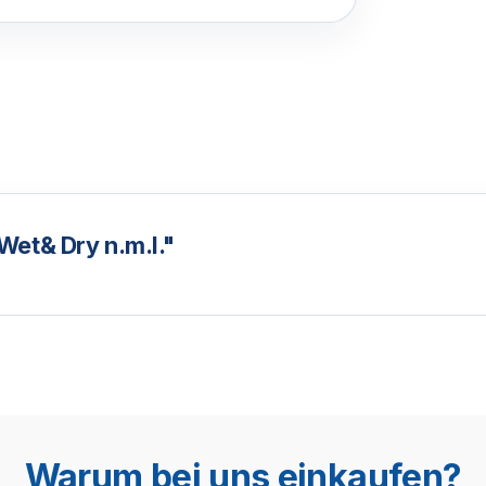
Wet& Dry n.m.l."
Warum bei uns einkaufen?