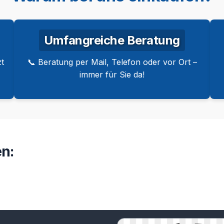
Umfangreiche Beratung
t
📞 Beratung per Mail, Telefon oder vor Ort –
immer für Sie da!
n: