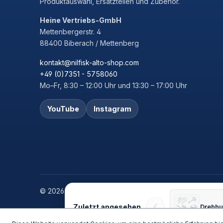
Produktauswahl, Ersatzteilen und Zubehör.
Heine Vertriebs-GmbH
Mettenbergerstr. 4
88400 Biberach / Mettenberg
kontakt@nilfisk-alto-shop.com
+49 (0)7351 - 5758060
Mo–Fr, 8:30 – 12:00 Uhr und 13:30 – 17:00 Uhr
YouTube
Instagram
© 2026 Heine Vertriebs GmbH
‹
Zuletzt angesehen