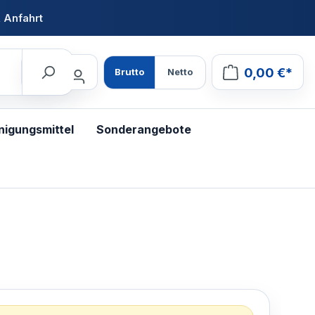
 Anfahrt
0,00 €*
Brutto
Netto
nigungsmittel
Sonderangebote