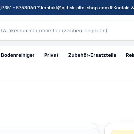
0)7351 - 5758060
kontakt@nilfisk-alto-shop.com
Kontakt &
Bodenreiniger
Privat
Zubehör-Ersatzteile
Rei