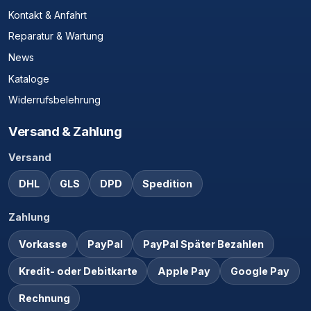
Kontakt & Anfahrt
Reparatur & Wartung
News
Kataloge
Widerrufsbelehrung
Versand & Zahlung
Versand
DHL
GLS
DPD
Spedition
Zahlung
Vorkasse
PayPal
PayPal Später Bezahlen
Kredit- oder Debitkarte
Apple Pay
Google Pay
Rechnung