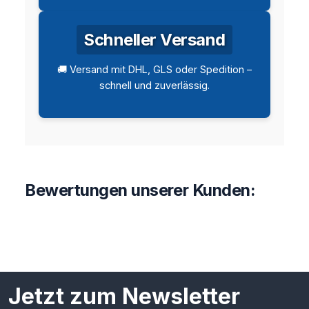
Schneller Versand
🚚 Versand mit DHL, GLS oder Spedition –
schnell und zuverlässig.
Bewertungen unserer Kunden:
Jetzt zum Newsletter