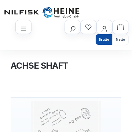
nhalt springen
Brutto
Netto
ACHSE SHAFT