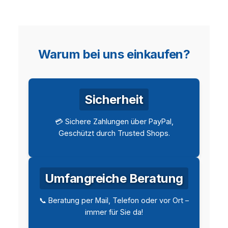
Warum bei uns einkaufen?
Sicherheit
💳 Sichere Zahlungen über PayPal,
Geschützt durch Trusted Shops.
Umfangreiche Beratung
📞 Beratung per Mail, Telefon oder vor Ort –
immer für Sie da!