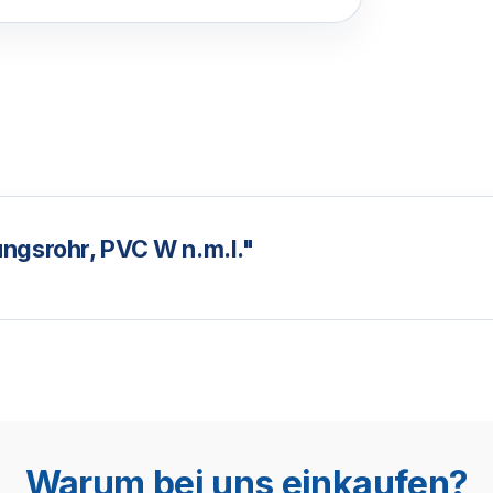
ngsrohr, PVC W n.m.l."
Warum bei uns einkaufen?