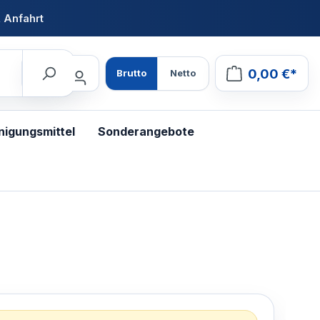
 Anfahrt
0,00 €*
Brutto
Netto
nigungsmittel
Sonderangebote