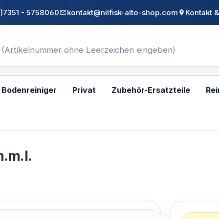
0)7351 - 5758060
kontakt@nilfisk-alto-shop.com
Kontakt &
Bodenreiniger
Privat
Zubehör-Ersatzteile
Rei
.m.l.