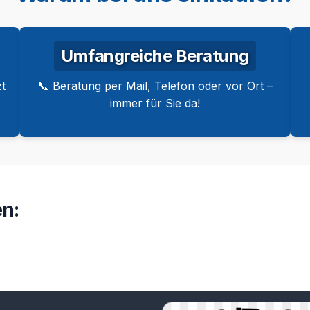
Umfangreiche Beratung
t
📞 Beratung per Mail, Telefon oder vor Ort –
immer für Sie da!
n: