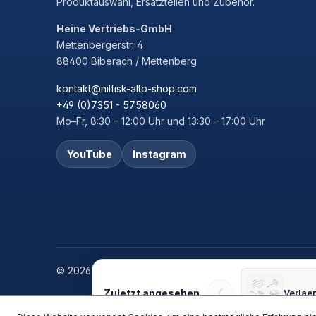
Produktauswahl, Ersatzteilen und Zubehör.
Heine Vertriebs-GmbH
Mettenbergerstr. 4
88400 Biberach / Mettenberg
kontakt@nilfisk-alto-shop.com
+49 (0)7351 - 5758060
Mo–Fr, 8:30 – 12:00 Uhr und 13:30 – 17:00 Uhr
YouTube
Instagram
© 2026 Heine Vertriebs GmbH
‹
Zuletzt angesehen