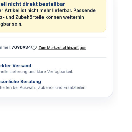
ell nicht direkt bestellbar
r Artikel ist nicht mehr lieferbar. Passende
tz- und Zubehörteile können weiterhin
gbar sein.
mmer:
7090934
Zum Merkzettel hinzufügen
ekter Versand
elle Lieferung und klare Verfügbarkeit.
sönliche Beratung
 helfen bei Auswahl, Zubehör und Ersatzteilen.