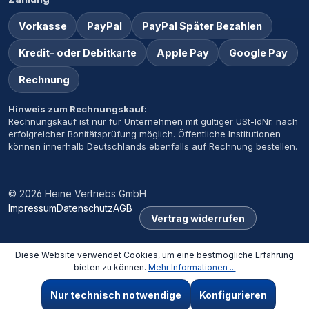
Vorkasse
PayPal
PayPal Später Bezahlen
Kredit- oder Debitkarte
Apple Pay
Google Pay
Rechnung
Hinweis zum Rechnungskauf:
Rechnungskauf ist nur für Unternehmen mit gültiger USt-IdNr. nach
erfolgreicher Bonitätsprüfung möglich. Öffentliche Institutionen
können innerhalb Deutschlands ebenfalls auf Rechnung bestellen.
© 2026 Heine Vertriebs GmbH
Impressum
Datenschutz
AGB
Vertrag widerrufen
Diese Website verwendet Cookies, um eine bestmögliche Erfahrung
bieten zu können.
Mehr Informationen ...
Nur technisch notwendige
Konfigurieren