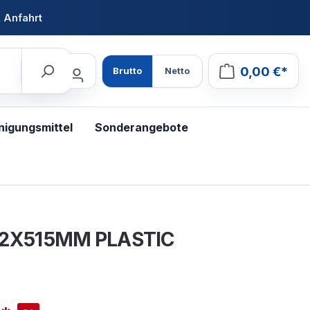
 Anfahrt
0,00 €*
Brutto
Netto
nigungsmittel
Sonderangebote
6 2X515MM PLASTIC