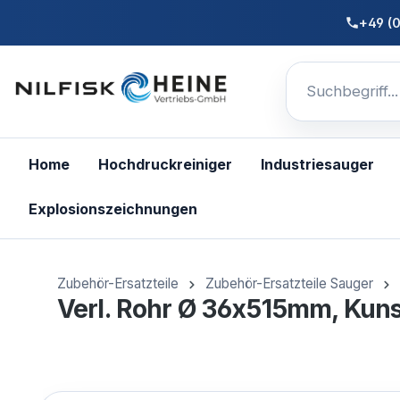
nhalt springen
+49 (
Home
Hochdruckreiniger
Industriesauger
Explosionszeichnungen
Zubehör-Ersatzteile
Zubehör-Ersatzteile Sauger
Verl. Rohr Ø 36x515mm, Ku