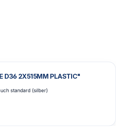
UBE D36 2X515MM PLASTIC"
ch standard (silber)