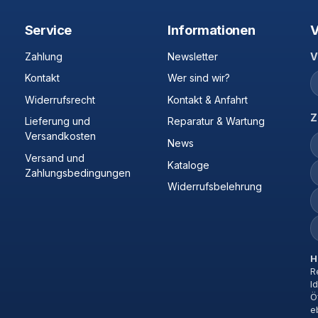
Service
Informationen
V
Zahlung
Newsletter
V
Kontakt
Wer sind wir?
Widerrufsrecht
Kontakt & Anfahrt
Z
Lieferung und
Reparatur & Wartung
Versandkosten
News
Versand und
Kataloge
Zahlungsbedingungen
Widerrufsbelehrung
H
R
I
Ö
e