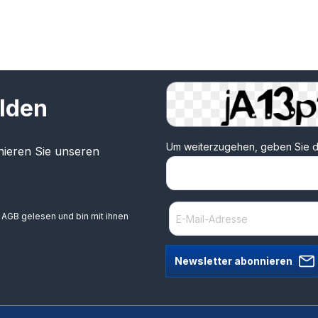
lden
Um weiterzugehen, geben Sie d
ieren Sie unseren
e
AGB
gelesen und bin mit ihnen
Newsletter abonnieren