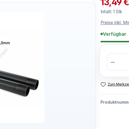
13,49 
Inhalt:
1 Stk
Preise inkl. M
Verfügbar
Anzahl
Zum Merkzet
Produktnumm