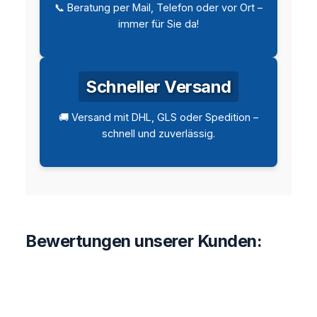
📞 Beratung per Mail, Telefon oder vor Ort –
immer für Sie da!
Schneller Versand
🚚 Versand mit DHL, GLS oder Spedition –
schnell und zuverlässig.
Bewertungen unserer Kunden: