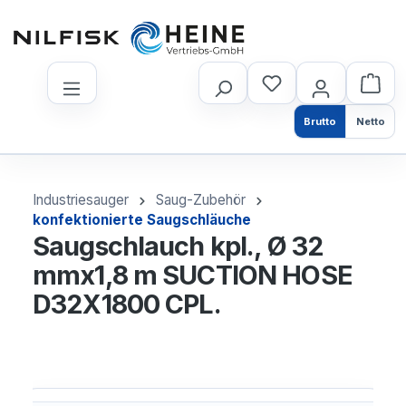
nhalt springen
Brutto
Netto
Industriesauger
Saug-Zubehör
konfektionierte Saugschläuche
Saugschlauch kpl., Ø 32
mmx1,8 m SUCTION HOSE
D32X1800 CPL.