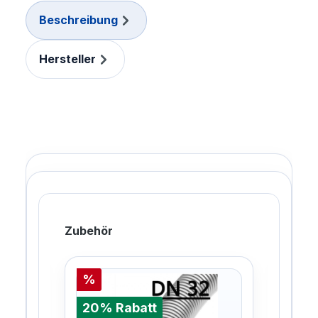
Beschreibung
Hersteller
Zubehör
%
%
20% Rabatt
20%