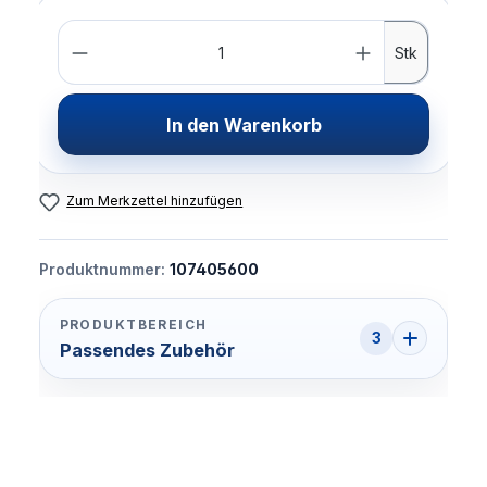
Anzahl
Stk
In den Warenkorb
Zum Merkzettel hinzufügen
Produktnummer:
107405600
PRODUKTBEREICH
3
Passendes Zubehör