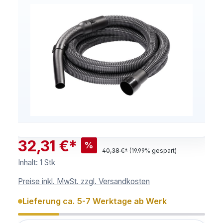
32,31 €*
%
40,38 €*
(19.99% gespart)
Inhalt:
1 Stk
Preise inkl. MwSt. zzgl. Versandkosten
Lieferung ca. 5-7 Werktage ab Werk