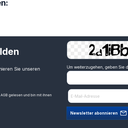
n:
lden
Um weiterzugehen, geben Sie d
ieren Sie unseren
e
AGB
gelesen und bin mit ihnen
Newsletter abonnieren