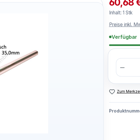
60,68 
Inhalt:
1 Stk
Preise inkl. M
Verfügbar
Anzahl
Zum Merkzet
Produktnumm