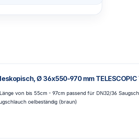
 teleskopisch, Ø 36x550-970 mm TELESCOPI
 Länge von bis 55cm - 97cm passend für DN32/36 Saugschl
ugschlauch oelbeständig (braun)