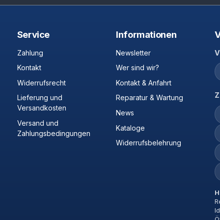
Service
Informationen
V
Zahlung
Newsletter
V
Kontakt
Wer sind wir?
Widerrufsrecht
Kontakt & Anfahrt
Z
Lieferung und
Reparatur & Wartung
Versandkosten
News
Versand und
Kataloge
Zahlungsbedingungen
Widerrufsbelehrung
H
R
I
Ö