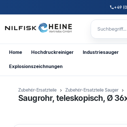
nhalt springen
+49 (
Home
Hochdruckreiniger
Industriesauger
Explosionszeichnungen
Zubehör-Ersatzteile
Zubehör-Ersatzteile Sauger
Saugrohr, teleskopisch, Ø