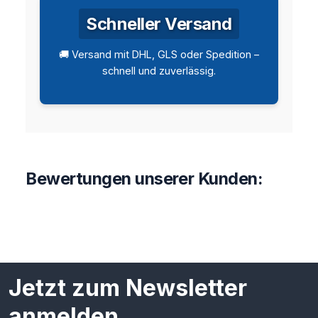
Schneller Versand
🚚 Versand mit DHL, GLS oder Spedition –
schnell und zuverlässig.
Bewertungen unserer Kunden:
Jetzt zum Newsletter
anmelden