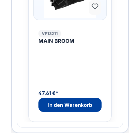
VP13211
MAIN BROOM
47,61 €*
In den Warenkorb