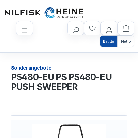
nhalt springen
Brutto
Netto
Sonderangebote
PS480-EU PS PS480-EU
PUSH SWEEPER