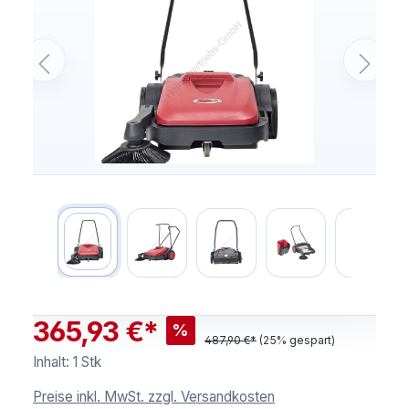
365,93 €*
%
487,90 €*
(25% gespart)
Inhalt:
1 Stk
Preise inkl. MwSt. zzgl. Versandkosten