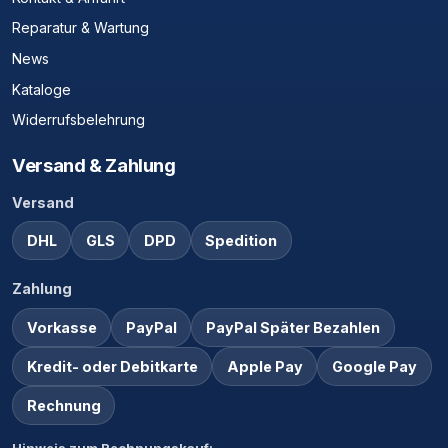
Reparatur & Wartung
News
Kataloge
Widerrufsbelehrung
Versand & Zahlung
Versand
DHL
GLS
DPD
Spedition
Zahlung
Vorkasse
PayPal
PayPal Später Bezahlen
Kredit- oder Debitkarte
Apple Pay
Google Pay
Rechnung
Hinweis zum Rechnungskauf: