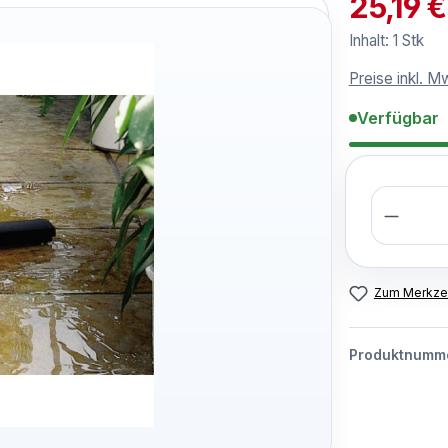
25,19 
Inhalt:
1 Stk
Preise inkl. M
Verfügbar
Anzahl
Zum Merkzet
Produktnumm