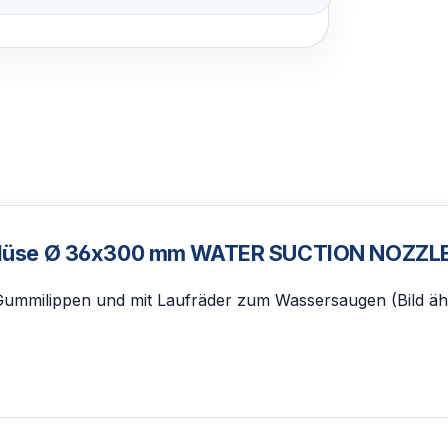
ugdüse Ø 36x300 mm WATER SUCTION NOZZL
Gummilippen und mit Laufräder zum Wassersaugen (Bild äh