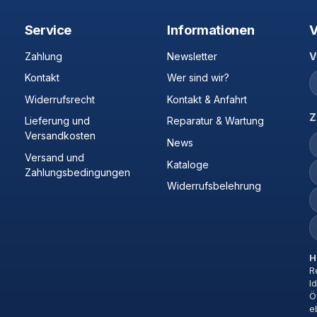
Service
Informationen
V
Zahlung
Newsletter
V
Kontakt
Wer sind wir?
Widerrufsrecht
Kontakt & Anfahrt
Z
Lieferung und
Reparatur & Wartung
Versandkosten
News
Versand und
Kataloge
Zahlungsbedingungen
Widerrufsbelehrung
H
R
I
Ö
e